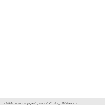
© 2026 kopaed verlagsgmbh _ arnulfstraße 205 _ 80634 münchen