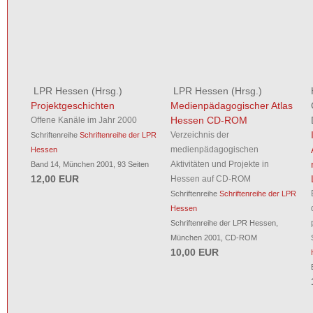
LPR Hessen
(Hrsg.)
LPR Hessen
(Hrsg.)
Projektgeschichten
Medienpädagogischer Atlas
Hessen CD-ROM
Offene Kanäle im Jahr 2000
Verzeichnis der
Schriftenreihe
Schriftenreihe der LPR
medienpädagogischen
Hessen
Aktivitäten und Projekte in
Band 14, München 2001, 93 Seiten
12,00 EUR
Hessen auf CD-ROM
Schriftenreihe
Schriftenreihe der LPR
Hessen
Schriftenreihe der LPR Hessen,
München 2001, CD-ROM
10,00 EUR