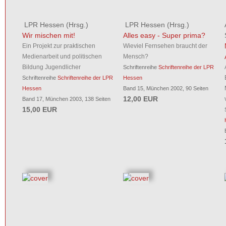
LPR Hessen
(Hrsg.)
LPR Hessen
(Hrsg.)
Wir mischen mit!
Alles easy - Super prima?
Ein Projekt zur praktischen
Wieviel Fernsehen braucht der
Medienarbeit und politischen
Mensch?
Bildung Jugendlicher
Schriftenreihe
Schriftenreihe der LPR
Schriftenreihe
Schriftenreihe der LPR
Hessen
Hessen
Band 15, München 2002, 90 Seiten
12,00 EUR
Band 17, München 2003, 138 Seiten
15,00 EUR