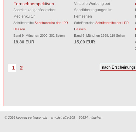
Fernsehperspektiven
Virtuelle Werbung bei
Aspekte zeitgenössischer
Sportübertragungen im
Medienkultur
Fernsehen
Schriftenreihe
Schriftenreihe der LPR
Schriftenreihe
Schriftenreihe der LPR
Hessen
Hessen
Band 9, München 2000, 302 Seiten
Band 6, München 1999, 119 Seiten
19,80 EUR
15,00 EUR
1
2
© 2026 kopaed verlagsgmbh _ arnulfstraße 205 _ 80634 münchen