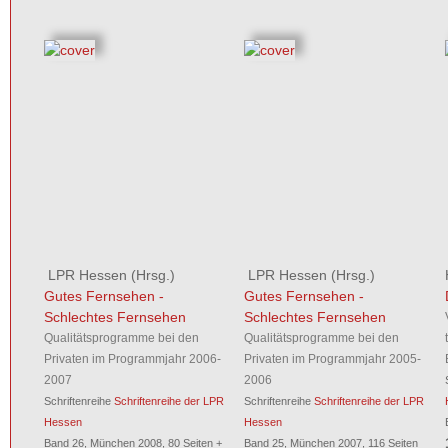
LPR Hessen
(Hrsg.)
LPR Hessen
(Hrsg.)
Gutes Fernsehen -
Gutes Fernsehen -
Schlechtes Fernsehen
Schlechtes Fernsehen
Qualitätsprogramme bei den
Qualitätsprogramme bei den
Privaten im Programmjahr 2006-
Privaten im Programmjahr 2005-
2007
2006
Schriftenreihe
Schriftenreihe der LPR
Schriftenreihe
Schriftenreihe der LPR
Hessen
Hessen
Band 26, München 2008, 80 Seiten +
Band 25, München 2007, 116 Seiten