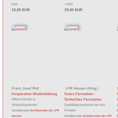
DVD
+ DVD
15,00 EUR
15,00 EUR
Franz Josef Röll
LPR Hessen
(Hrsg.)
Kooperative Medienbildung
Gutes Fernsehen -
Schlechtes Fernsehen
Offene Kanäle in
Verbundsystemen
Qualitätsprogramme bei den
Privaten
Schriftenreihe
Schriftenreihe der LPR
Hessen
Schriftenreihe
Schriftenreihe der LPR