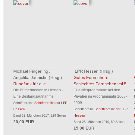
Michael Fingerling
/
LPR Hessen
(Hrsg.)
Angelika Jaenicke
(Hrsg.)
Gutes Fernsehen -
Rundfunk für alle
Schlechtes Fernsehen vol 5
Die Bürgermedien in Hessen –
Qualitätsprogramme bei den
Eine Bestandsaufnahme
Privaten im Programmjahr 2008-
2009
Schriftenreihe
Schriftenreihe der LPR
Hessen
Schriftenreihe
Schriftenreihe der LPR
Band 29, München 2017, 229 Seiten
Hessen
20,00 EUR
Band 28, München 2010, 80 Seiten
15,00 EUR