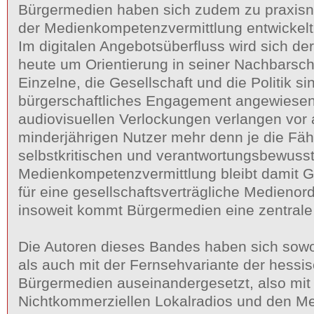
Bürgermedien haben sich zudem zu praxisn
der Medienkompetenzvermittlung entwickelt
Im digitalen Angebotsüberfluss wird sich de
heute um Orientierung in seiner Nachbarsc
Einzelne, die Gesellschaft und die Politik s
bürgerschaftliches Engagement angewiese
audiovisuellen Verlockungen verlangen vor
minderjährigen Nutzer mehr denn je die Fäh
selbstkritischen und verantwortungsbewuss
Medienkompetenzvermittlung bleibt damit 
für eine gesellschaftsverträgliche Medieno
insoweit kommt Bürgermedien eine zentrale
Die Autoren dieses Bandes haben sich sowo
als auch mit der Fernsehvariante der hessi
Bürgermedien auseinandergesetzt, also mit
Nichtkommerziellen Lokalradios und den Me