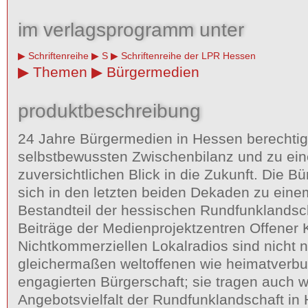
im verlagsprogramm unter
Schriftenreihe
S
Schriftenreihe der LPR Hessen
Themen
Bürgermedien
produktbeschreibung
24 Jahre Bürgermedien in Hessen berechtig
selbstbewussten Zwischenbilanz und zu ei
zuversichtlichen Blick in die Zukunft. Die 
sich in den letzten beiden Dekaden zu eine
Bestandteil der hessischen Rundfunklandsch
Beiträge der Medienprojektzentren Offener 
Nichtkommerziellen Lokalradios sind nicht 
gleichermaßen weltoffenen wie heimatverb
engagierten Bürgerschaft; sie tragen auch w
Angebotsvielfalt der Rundfunklandschaft in 