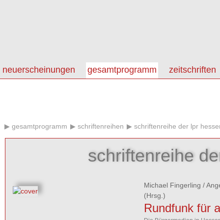
neuerscheinungen
gesamtprogramm
zeitschriften
gesamtprogramm
schriftenreihen
schriftenreihe der lpr hesse
schriftenreihe de
Michael Fingerling
/
Ange
(Hrsg.)
Rundfunk für a