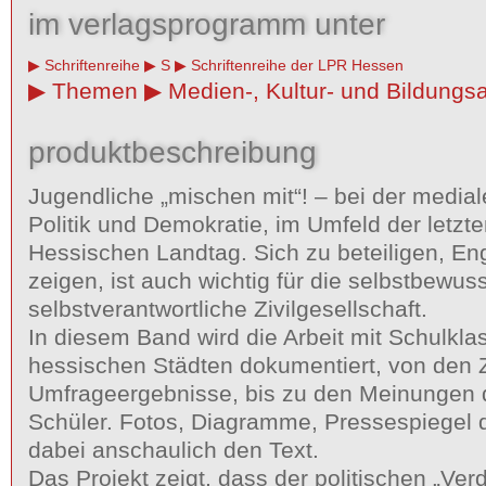
im verlagsprogramm unter
Schriftenreihe
S
Schriftenreihe der LPR Hessen
Themen
Medien-, Kultur- und Bildungsa
produktbeschreibung
Jugendliche „mischen mit“! – bei der medial
Politik und Demokratie, im Umfeld der letz
Hessischen Landtag. Sich zu beteiligen, E
zeigen, ist auch wichtig für die selbstbewus
selbstverantwortliche Zivilgesellschaft.
In diesem Band wird die Arbeit mit Schulkla
hessischen Städten dokumentiert, von den Z
Umfrageergebnisse, bis zu den Meinungen d
Schüler. Fotos, Diagramme, Pressespiegel
dabei anschaulich den Text.
Das Projekt zeigt, dass der politischen „Ver