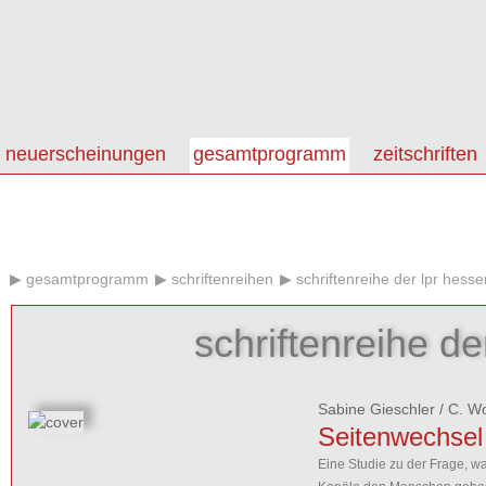
neuerscheinungen
gesamtprogramm
zeitschriften
gesamtprogramm
schriftenreihen
schriftenreihe der lpr hesse
schriftenreihe de
Sabine Gieschler
/
C. Wo
Seitenwechsel
Eine Studie zu der Frage, w