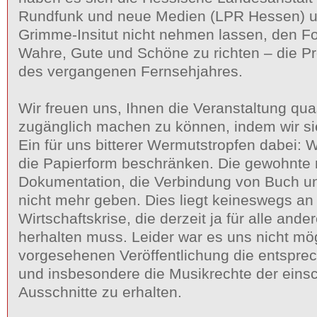
Rundfunk und neue Medien (LPR Hessen) u
Grimme-Insitut nicht nehmen lassen, den F
Wahre, Gute und Schöne zu richten – die P
des vergangenen Fernsehjahres.
Wir freuen uns, Ihnen die Veranstaltung qu
zugänglich machen zu können, indem wir si
Ein für uns bitterer Wermutstropfen dabei: 
die Papierform beschränken. Die gewohnte 
Dokumentation, die Verbindung von Buch u
nicht mehr geben. Dies liegt keineswegs an
Wirtschaftskrise, die derzeit ja für alle an
herhalten muss. Leider war es uns nicht mög
vorgesehenen Veröffentlichung die entspre
und insbesondere die Musikrechte der eins
Ausschnitte zu erhalten.