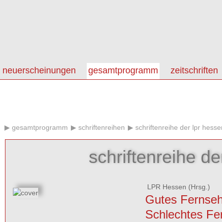
neuerscheinungen
gesamtprogramm
zeitschriften
gesamtprogramm
schriftenreihen
schriftenreihe der lpr hesse
schriftenreihe de
LPR Hessen
(Hrsg.)
Gutes Fernseh
Schlechtes Fe