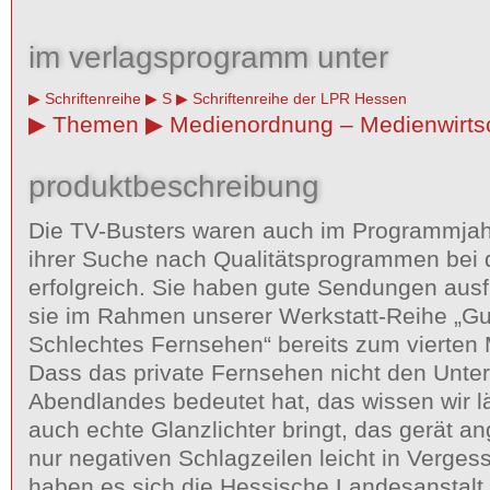
im verlagsprogramm unter
Schriftenreihe
S
Schriftenreihe der LPR Hessen
Themen
Medienordnung – Medienwirts
produktbeschreibung
Die TV-Busters waren auch im Programmjah
ihrer Suche nach Qualitätsprogrammen bei 
erfolgreich. Sie haben gute Sendungen aus
sie im Rahmen unserer Werkstatt-Reihe „G
Schlechtes Fernsehen“ bereits zum vierten M
Dass das private Fernsehen nicht den Unte
Abendlandes bedeutet hat, das wissen wir l
auch echte Glanzlichter bringt, das gerät an
nur negativen Schlagzeilen leicht in Verges
haben es sich die Hessische Landesanstalt f