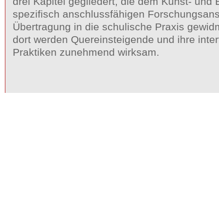
drei Kapitel gegliedert, die dem Kunst- und 
spezifisch anschlussfähigen Forschungsans
Übertragung in die schulische Praxis gewidm
dort werden Quereinsteigende und ihre inte
Praktiken zunehmend wirksam.