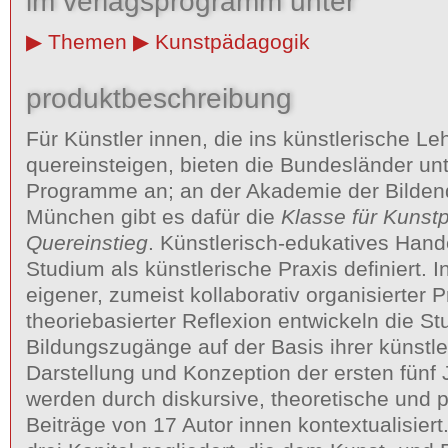
im verlagsprogramm unter
Themen
Kunstpädagogik
produktbeschreibung
Für Künstler innen, die ins künstlerische Le
quereinsteigen, bieten die Bundesländer un
Programme an; an der Akademie der Bilde
München gibt es dafür die
Klasse für Kunst
Quereinstieg
. Künstlerisch-edukatives Hande
Studium als künstlerische Praxis definiert. 
eigener, zumeist kollaborativ organisierter 
theoriebasierter Reflexion entwickeln die S
Bildungszugänge auf der Basis ihrer künstle
Darstellung und Konzeption der ersten fünf 
werden durch diskursive, theoretische und p
Beiträge von 17 Autor innen kontextualisiert.