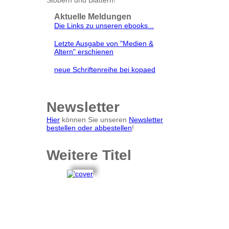
Stöbern und Blättern!
Aktuelle Meldungen
Die Links zu unseren ebooks...
Letzte Ausgabe von "Medien &
Altern" erschienen
neue Schriftenreihe bei kopaed
Newsletter
Hier
können Sie unseren
Newsletter
bestellen oder abbestellen
!
Weitere Titel