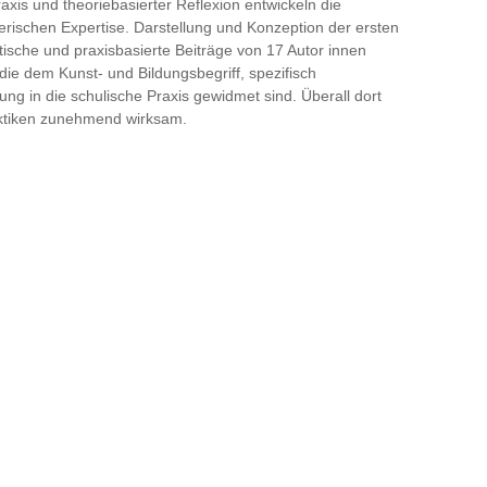
axis und theoriebasierter Reflexion entwickeln die
erischen Expertise. Darstellung und Konzeption der ersten
tische und praxisbasierte Beiträge von 17 Autor innen
, die dem Kunst- und Bildungsbegriff, spezifisch
g in die schulische Praxis gewidmet sind. Überall dort
aktiken zunehmend wirksam.