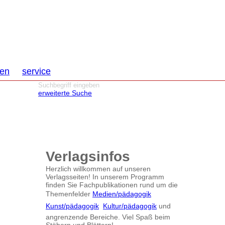
nen
service
erweiterte Suche
Verlagsinfos
Herzlich willkommen auf unseren
Verlagsseiten! In unserem Programm
finden Sie Fachpublikationen rund um die
Themenfelder
Medien/pädagogik

Kunst/pädagogik

Kultur/pädagogik
und
angrenzende Bereiche. Viel Spaß beim