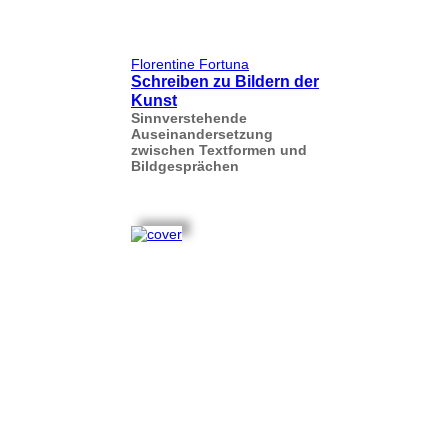
Florentine Fortuna
Schreiben zu Bildern der
Kunst
Sinnverstehende
Auseinandersetzung
zwischen Textformen und
Bildgesprächen