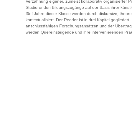
Verzahnung eigener, zumeist kollaborativ organisierter Pr
Studierenden Bildungszugänge auf der Basis ihrer künstl
fünf Jahre dieser Klasse werden durch diskursive, theore
kontextualisiert. Der Reader ist in drei Kapitel gegliedert
anschlussfähigen Forschungsansätzen und der Übertragun
werden Quereinsteigende und ihre intervenierenden Pr