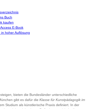
tsverzeichnis
 ins Buch
k kaufen
Access E-Book
 in hoher Auflösung
nsteigen, bieten die Bundesländer unterschiedliche
ünchen gibt es dafür die
Klasse für Kunstpädagogik im
em Studium als künstlerische Praxis definiert. In der