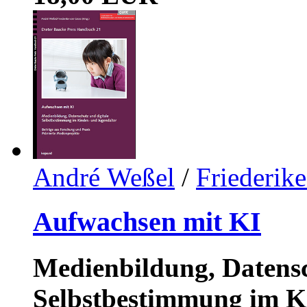
André Weßel
/
Friederik
Aufwachsen mit KI
Medienbildung, Datensc
Selbstbestimmung im K