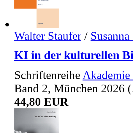
Walter Staufer
/
Susanna 
KI in der kulturellen B
Schriftenreihe
Akademie 
Band 2, München 2026 (A
44,80 EUR