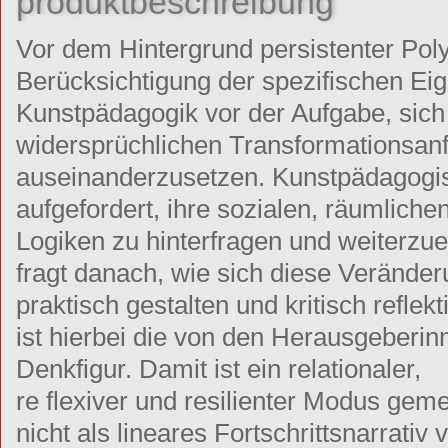
produktbeschreibung
Vor dem Hintergrund persistenter Pol
Berücksichtigung der spezifischen Eig
Kunstpädagogik vor der Aufgabe, sich m
widersprüchlichen Transformationsan
auseinanderzusetzen. Kunstpädagogi
aufgefordert, ihre sozialen, räumlich
Logiken zu hinterfragen und weiterzue
fragt danach, wie sich diese Veränder
praktisch gestalten und kritisch reflekt
ist hierbei die von den Herausgeberi
Denkfigur. Damit ist ein relationaler,
re flexiver und resilienter Modus geme
nicht als lineares Fortschrittsnarrativ 