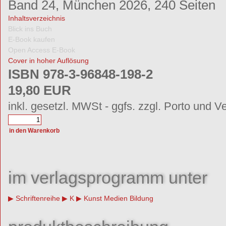
Band 24, München 2026, 240 Seiten
Inhaltsverzeichnis
Blick ins Buch
E-Book kaufen
Open Access E-Book
Cover in hoher Auflösung
ISBN 978-3-96848-198-2
19,80 EUR
inkl. gesetzl. MWSt - ggfs. zzgl. Porto und V
im verlagsprogramm unter
Schriftenreihe
K
Kunst Medien Bildung