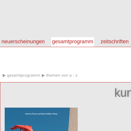
neuerscheinungen
gesamtprogramm
zeitschriften
gesamtprogramm
themen von a - z
kun