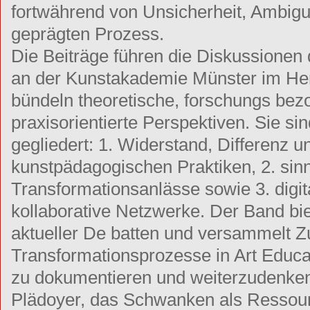
fortwährend von Unsicherheit, Ambigu
geprägten Prozess.
Die Beiträge führen die Diskussionen
an der Kunstakademie Münster im Her
bündeln theoretische, forschungs bez
praxisorientierte Perspektiven. Sie si
gegliedert: 1. Widerstand, Differenz u
kunstpädagogischen Praktiken, 2. sinn
Transformationsanlässe sowie 3. digit
kollaborative Netzwerke. Der Band b
aktueller De batten und versammelt 
Transformationsprozesse in Art Educa
zu dokumentieren und weiterzudenken
Plädoyer, das Schwanken als Ressour