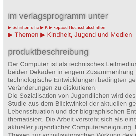
im verlagsprogramm unter
Schriftenreihe
K
kopaed Hochschulschriften
Themen
Kindheit, Jugend und Medien
produktbeschreibung
Der Computer ist als technisches Leitmediu
beiden Dekaden in engem Zusammenhang m
technologische Entwicklungen bedingten ges
Veränderungen zu diskutieren.
Die Sozialisation von Jugendlichen wird des
Studie aus dem Blickwinkel der aktuellen ge
Lebenssituation und der biographischen En
thematisiert. Die Arbeit versteht sich als e
aktueller jugendlicher Computeraneignung. 
Thesen zur sozialisatorischen Wirkung de