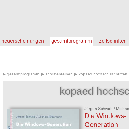
neuerscheinungen
gesamtprogramm
zeitschriften
gesamtprogramm
schriftenreihen
kopaed hochschulschriften
kopaed hochsch
Jürgen Schwab
/
Michae
Die Windows-
Generation