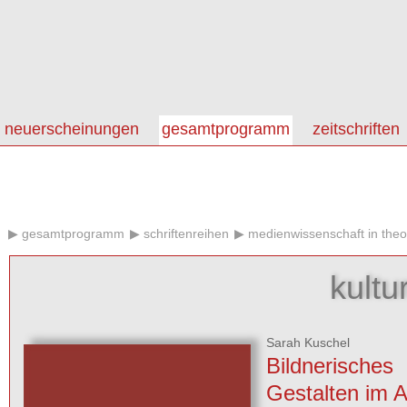
neuerscheinungen
gesamtprogramm
zeitschriften
gesamtprogramm
schriftenreihen
medienwissenschaft in theo
kultu
Sarah Kuschel
Bildnerisches
Gestalten im Al