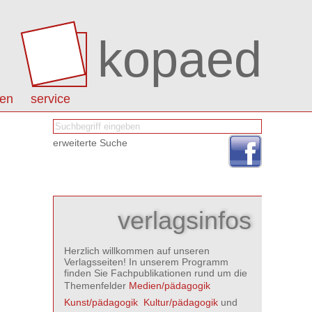
kopaed
nen
service
erweiterte Suche
verlagsinfos
Herzlich willkommen auf unseren
Verlagsseiten! In unserem Programm
finden Sie Fachpublikationen rund um die
Themenfelder
Medien/pädagogik

Kunst/pädagogik

Kultur/pädagogik
und