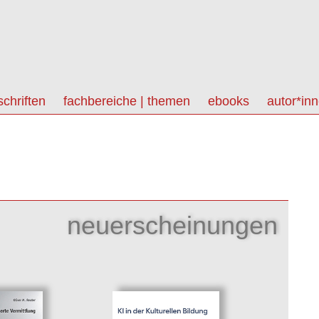
schriften
fachbereiche | themen
ebooks
autor*in
neuerscheinungen