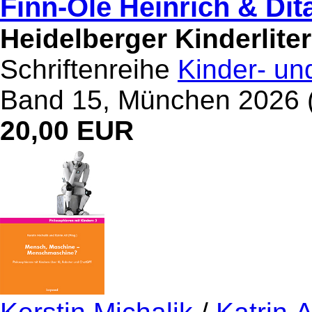
Finn-Ole Heinrich & Dita
Heidelberger Kinderlite
Schriftenreihe
Kinder- und
Band 15, München 2026 (
20,00 EUR