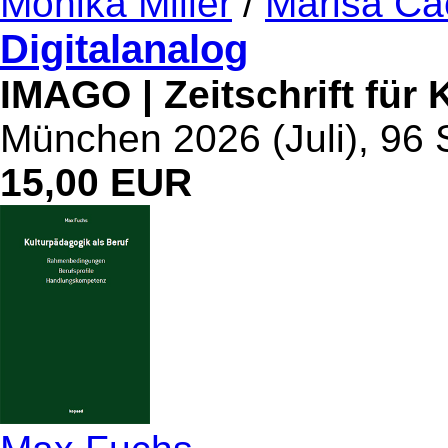
Monika Miller
/
Marisa Ca
Digitalanalog
IMAGO | Zeitschrift für
München 2026 (Juli), 96 
15,00 EUR