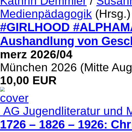
Kathrin Demmler
/
Susan
Medienpädagogik
(Hrsg.)
#GIRLHOOD #ALPHAM
Aushandlung von Gesch
merz 2026/04
München 2026 (Mitte Augu
10,00 EUR
AG Jugendliteratur und 
1726 – 1826 – 1926: Chr