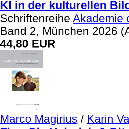
KI in der kulturellen Bi
Schriftenreihe
Akademie d
Band 2, München 2026 (A
44,80 EUR
Marco Magirius
/
Karin V