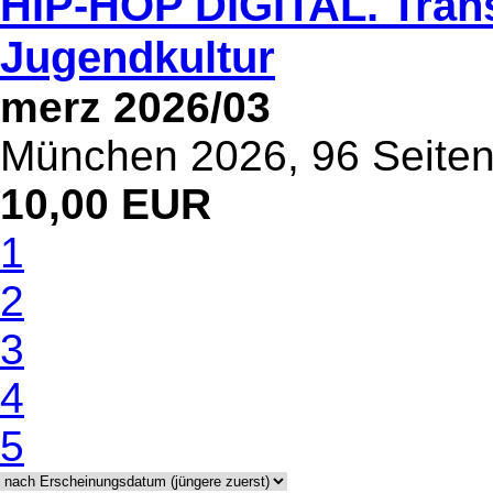
HIP-HOP DIGITAL. Tran
Jugendkultur
merz 2026/03
München 2026, 96 Seite
10,00 EUR
1
2
3
4
5