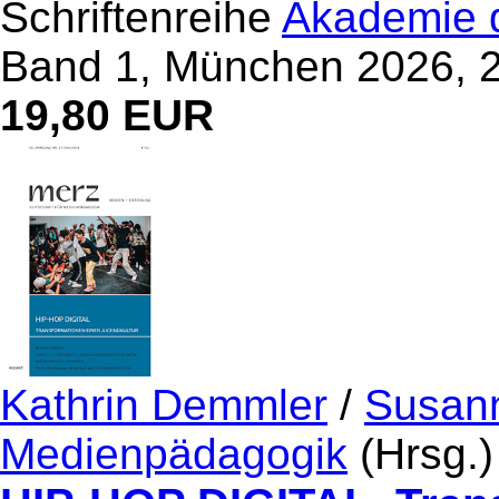
Schriftenreihe
Akademie d
Band 1, München 2026, 2
19,80 EUR
Kathrin Demmler
/
Susan
Medienpädagogik
(Hrsg.)