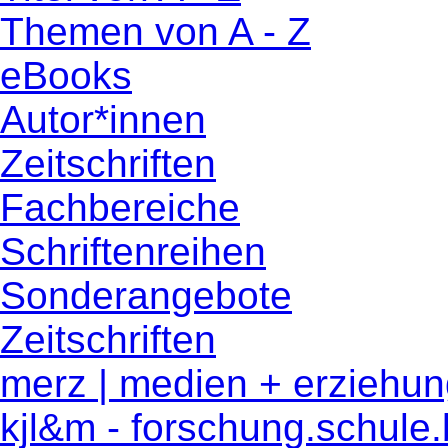
Themen von A - Z
eBooks
Autor*innen
Zeitschriften
Fachbereiche
Schriftenreihen
Sonderangebote
Zeitschriften
merz | medien + erziehu
kjl&m - forschung.schule.