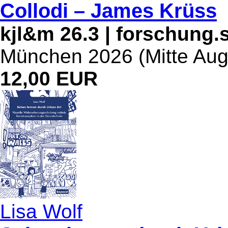
Collodi – James Krüss
kjl&m 26.3 | forschung.
München 2026 (Mitte Augu
12,00 EUR
Lisa Wolf