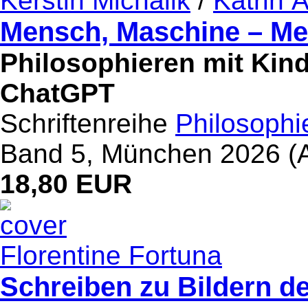
Kerstin Michalik
/
Katrin A
Mensch, Maschine – M
Philosophieren mit Kind
ChatGPT
Schriftenreihe
Philosophi
Band 5, München 2026 (A
18,80 EUR
Florentine Fortuna
Schreiben zu Bildern d