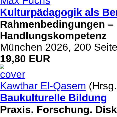
Max Fuchs
Kulturpädagogik als Be
Rahmenbedingungen – B
Handlungskompetenz
München 2026, 200 Seit
19,80 EUR
Kawthar El-Qasem
(Hrsg.
Baukulturelle Bildung
Praxis. Forschung. Disk