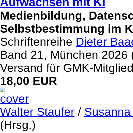
Aufwachsen mit KI
Medienbildung, Datensc
Selbstbestimmung im K
Schriftenreihe
Dieter Baa
Band 21, München 2026 (S
Versand für GMK-Mitglied
18,00 EUR
Walter Staufer
/
Susanna
(Hrsg.)