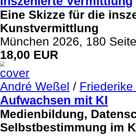
Inszenierte Vermittlung
Eine Skizze für die ins
Kunstvermittlung
München 2026, 180 Seit
18,00 EUR
André Weßel
/
Friederike
Aufwachsen mit KI
Medienbildung, Datensc
Selbstbestimmung im K