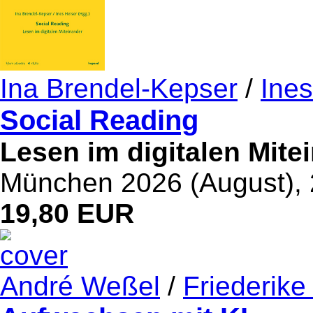
Ina Brendel-Kepser
/
Ines
Social Reading
Lesen im digitalen Mite
München 2026 (August), 
19,80 EUR
André Weßel
/
Friederike