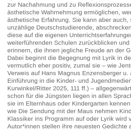
zur Nachahmung und zu Reflexionsprozess
ästhetische Wahrnehmung ermöglichen, we
ästhetische Erfahrung. Sie kann aber auch, 
unzählige Deutschstudierende, abschrecke
diese auf die eigenen Unterrichtserfahrunge
weiterführenden Schulen zurückblicken und
erinnern, die ihnen jegliche Freude an der
Dabei beginnt die Begegnung mit Lyrik in d
vermutlich eher positiv, zumal sie – wie Jen
Verweis auf Hans Magnus Enzensberger u. a.
Einführung in die Kinder- und Jugendmedien
Kurwinkel/Ritter 2025, 111 ff.) – allgegenwär
schon für die Jüngsten liegen in allen Sprac
sie im Elternhaus oder Kindergarten kenne
wie Die Sendung mit der Maus nehmen Kinde
Klassiker ins Programm auf oder Lyrik wird v
Autor*innen stellen ihre neuesten Gedichte a