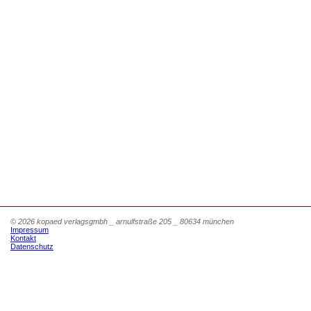
© 2026 kopaed verlagsgmbh _ arnulfstraße 205 _ 80634 münchen
Impressum
Kontakt
Datenschutz