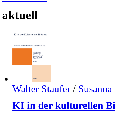
aktuell
Walter Staufer
/
Susanna 
KI in der kulturellen B