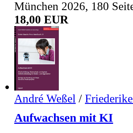
München 2026, 180 Seit
18,00 EUR
André Weßel
/
Friederik
Aufwachsen mit KI