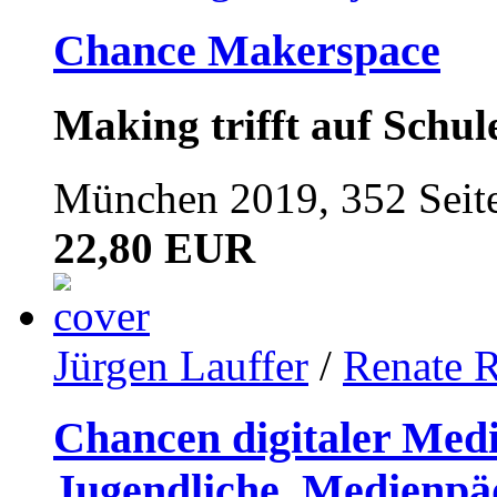
Chance Makerspace
Making trifft auf Schul
München 2019, 352 Seit
22,80 EUR
Jürgen Lauffer
/
Renate R
Chancen digitaler Med
Jugendliche. Medienpä