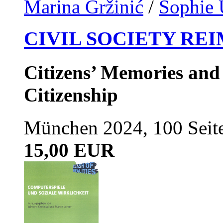
Marina Gržinić
/
Sophie 
CIVIL SOCIETY RE
Citizens’ Memories and
Citizenship
München 2024, 100 Seit
15,00 EUR