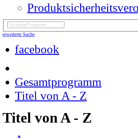
Produktsicherheitsver
erweiterte Suche
facebook
Gesamtprogramm
Titel von A - Z
Titel von A - Z