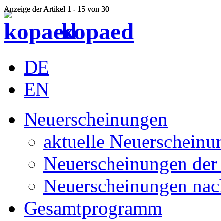
Anzeige der Artikel 1 - 15 von 30
Anzeige der Artikel 1 - 15 von 30
kopaed
DE
EN
Neuerscheinungen
aktuelle Neuerscheinu
Neuerscheinungen der 
Neuerscheinungen nac
Gesamtprogramm