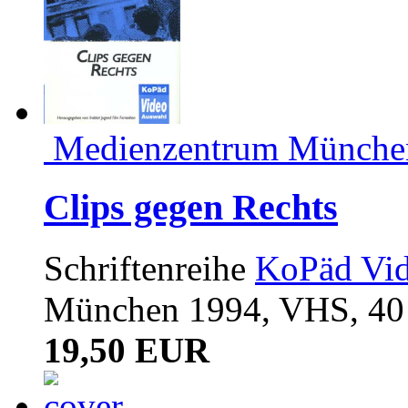
Medienzentrum Münche
Clips gegen Rechts
Schriftenreihe
KoPäd Vi
München 1994, VHS, 40 
19,50 EUR