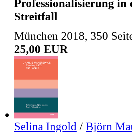
Professionalisierung in
Streitfall
München 2018, 350 Seit
25,00 EUR
Selina Ingold
/
Björn Ma