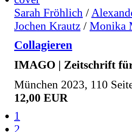
Sarah Fröhlich
/
Alexand
Jochen Krautz
/
Monika M
Collagieren
IMAGO | Zeitschrift f
München 2023, 110 Seit
12,00 EUR
1
2