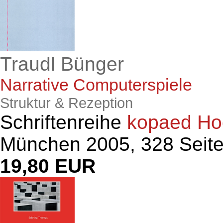
Traudl Bünger
Narrative Computerspiele
Struktur & Rezeption
Schriftenreihe
kopaed Hoc
München 2005, 328 Seit
19,80 EUR