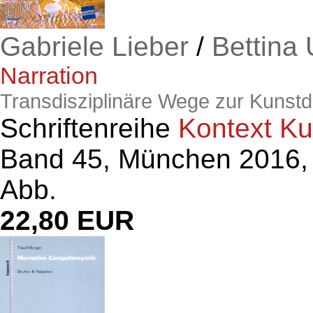
Gabriele Lieber
/
Bettina 
Narration
Transdisziplinäre Wege zur Kunstd
Schriftenreihe
Kontext K
Band 45, München 2016, 2
Abb.
22,80 EUR