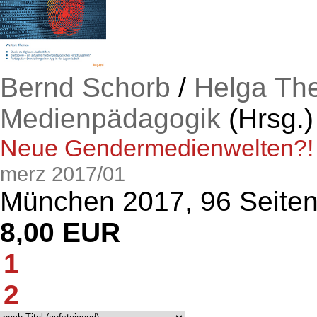
Bernd Schorb
/
Helga Th
Medienpädagogik
(Hrsg.)
Neue Gendermedienwelten?!
merz 2017/01
München 2017, 96 Seite
8,00 EUR
1
2