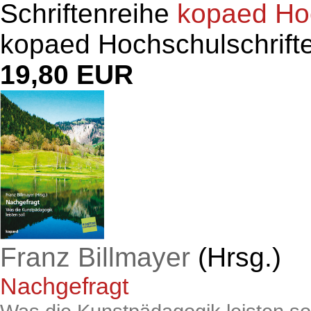
Schriftenreihe
kopaed Hoc
kopaed Hochschulschrift
19,80 EUR
Franz Billmayer
(Hrsg.)
Nachgefragt