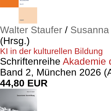
Walter Staufer
/
Susanna
(Hrsg.)
KI in der kulturellen Bildung
Schriftenreihe
Akademie d
Band 2, München 2026 (A
44,80 EUR