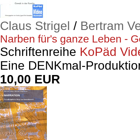
Claus Strigel
/
Bertram V
Narben für's ganze Leben - Ge
Schriftenreihe
KoPäd Vid
Eine DENKmal-Produktion
10,00 EUR