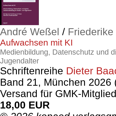
André Weßel
/
Friederike
Aufwachsen mit KI
Medienbildung, Datenschutz und di
Jugendalter
Schriftenreihe
Dieter Baa
Band 21, München 2026 (S
Versand für GMK-Mitglied
18,00 EUR