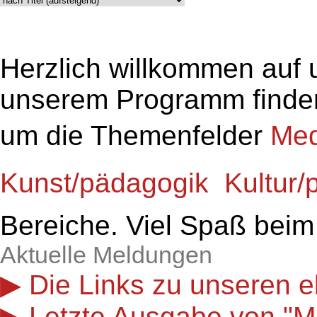
Herzlich willkommen auf 
unserem Programm finden
um die Themenfelder
Med
Kunst/pädagogik

Kultur/
Bereiche. Viel Spaß beim
Aktuelle Meldungen
Die Links zu unseren e
Letzte Ausgabe von "M