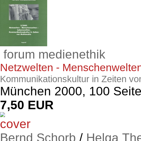
forum medienethik
Netzwelten - Menschenwelten
Kommunikationskultur in Zeiten vo
München 2000, 100 Seit
7,50 EUR
Bernd Schorb
/
Helga Th