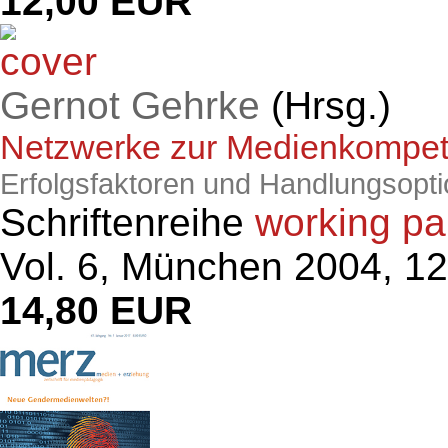
12,00 EUR
Gernot Gehrke
(Hrsg.)
Netzwerke zur Medienkompet
Erfolgsfaktoren und Handlungsopt
Schriftenreihe
working pa
Vol. 6, München 2004, 12
14,80 EUR