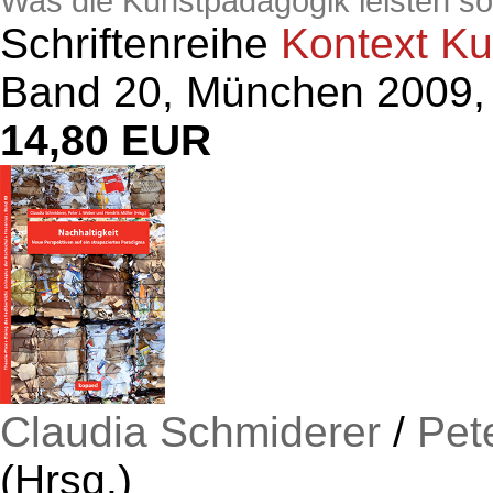
Was die Kunstpädagogik leisten sol
Schriftenreihe
Kontext K
Band 20, München 2009, 
14,80 EUR
Claudia Schmiderer
/
Pet
(Hrsg.)