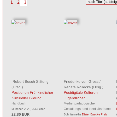
1
2
3
Robert Bosch Stiftung
Friederike von Gross
/
(Hrsg.)
Renate Röllecke
(Hrsg.)
Positionen Frühkindlicher
Postdigitale Kulturen
Kultureller Bildung
Jugendlicher
Handbuch
Medienpädagogische
Gestaltungs- und Identitätsräume
München 2020, 256 Seiten
22,80 EUR
Schriftenreihe
Dieter Baacke Preis