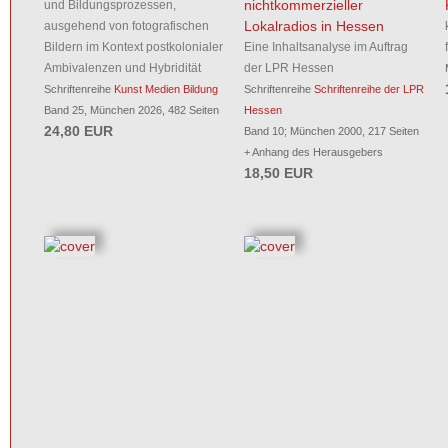
nichtkommerzieller
und Bildungsprozessen,
Lokalradios in Hessen
ausgehend von fotografischen
Bildern im Kontext postkolonialer
Eine Inhaltsanalyse im Auftrag
Ambivalenzen und Hybridität
der LPR Hessen
Schriftenreihe
Kunst Medien Bildung
Schriftenreihe
Schriftenreihe der LPR
Band 25, München 2026, 482 Seiten
Hessen
24,80 EUR
Band 10; München 2000, 217 Seiten
+ Anhang des Herausgebers
18,50 EUR