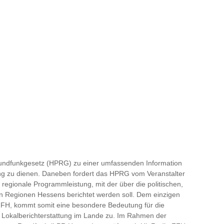
ndfunkgesetz (HPRG) zu einer umfassenden Information
ung zu dienen. Daneben fordert das HPRG vom Veranstalter
egionale Programmleistung, mit der über die politischen,
 den Regionen Hessens berichtet werden soll. Dem einzigen
FFH, kommt somit eine besondere Bedeutung für die
ie Lokalberichterstattung im Lande zu. Im Rahmen der