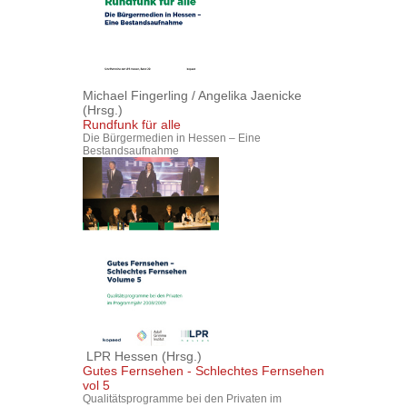
Michael Fingerling
/
Angelika Jaenicke
(Hrsg.)
Rundfunk für alle
Die Bürgermedien in Hessen – Eine
Bestandsaufnahme
LPR Hessen
(Hrsg.)
Gutes Fernsehen - Schlechtes Fernsehen
vol 5
Qualitätsprogramme bei den Privaten im