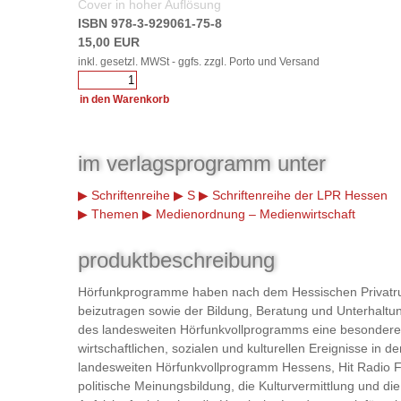
Cover in hoher Auflösung
ISBN 978-3-929061-75-8
15,00 EUR
inkl. gesetzl. MWSt - ggfs. zzgl. Porto und Versand
im verlagsprogramm unter
Schriftenreihe
S
Schriftenreihe der LPR Hessen
Themen
Medienordnung – Medienwirtschaft
produktbeschreibung
Hörfunkprogramme haben nach dem Hessischen Privatru
beizutragen sowie der Bildung, Beratung und Unterhalt
des landesweiten Hörfunkvollprogramms eine besondere r
wirtschaftlichen, sozialen und kulturellen Ereignisse in
landesweiten Hörfunkvollprogramm Hessens, Hit Radio 
politische Meinungsbildung, die Kulturvermittlung und d