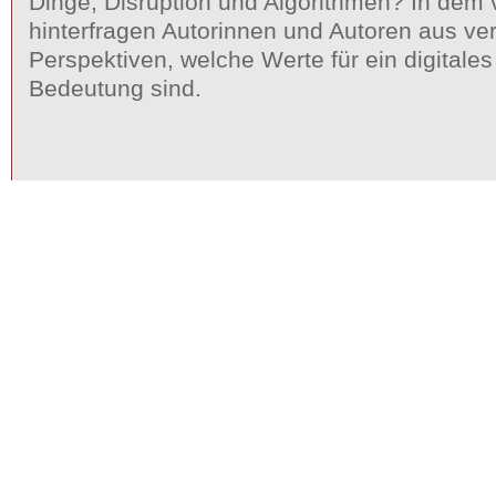
Dinge, Disruption und Algorithmen? In dem
hinterfragen Autorinnen und Autoren aus v
Perspektiven, welche Werte für ein digitale
Bedeutung sind.