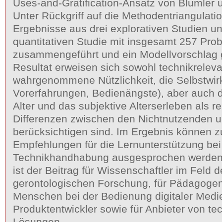
Uses-and-Gratification-Ansatz von Blumler 
Unter Rückgriff auf die Methodentriangulati
Ergebnisse aus drei explorativen Studien un
quantitativen Studie mit insgesamt 257 Pr
zusammengeführt und ein Modellvorschlag g
Resultat erweisen sich sowohl technikreleva
wahrgenommene Nützlichkeit, die Selbstwir
Vorerfahrungen, Bedienängste), aber auch 
Alter und das subjektive Alterserleben als r
Differenzen zwischen den Nichtnutzenden 
berücksichtigen sind. Im Ergebnis können 
Empfehlungen für die Lernunterstützung bei
Technikhandhabung ausgesprochen werden
ist der Beitrag für Wissenschaftler im Feld d
gerontologischen Forschung, für Pädagogen,
Menschen bei der Bedienung digitaler Medie
Produktentwickler sowie für Anbieter von t
Lösungen.