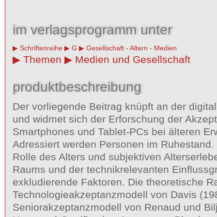
im verlagsprogramm unter
Schriftenreihe
G
Gesellschaft - Altern - Medien
Themen
Medien und Gesellschaft
produktbeschreibung
Der vorliegende Beitrag knüpft an der digita
und widmet sich der Erforschung der Akzep
Smartphones und Tablet-PCs bei älteren E
Adressiert werden Personen im Ruhestand. H
Rolle des Alters und subjektiven Alterserleb
Raums und der technik­relevanten Einflussg
exkludierende Faktoren. Die theoretische 
Technologieakzeptanzmodell von Davis (19
Seniorakzeptanzmodell von Renaud und Bilj