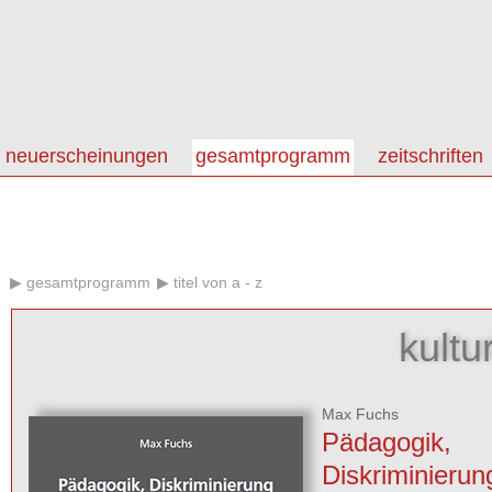
neuerscheinungen
gesamtprogramm
zeitschriften
gesamtprogramm
titel von a - z
kultu
Max Fuchs
Pädagogik,
Diskriminierun