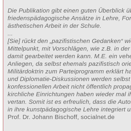
Die Publikation gibt einen guten Überblick 
friedenspädagogische Ansätze in Lehre, Fo
ästhetischen Arbeit in der Schule.
...
[Sie] rückt den „pazifistischen Gedanken“ w
Mittelpunkt, mit Vorschlägen, wie z.B. in d
damit gearbeitet werden kann. M.E. ein veh
Anliegen, da selbst ehemals pazifistisch orie
Militärdoktrin zum Parteiprogramm erklärt h
und Diplomatie-Diskussionen werden selbst 
konfessionellen Arbeit nicht öffentlich propag
kirchliche Einrichtungen haben wieder mal i
vertan. Somit ist es erfreulich, dass die Auto
in ihre kunstpädagogische Lehre integriert u
Prof. Dr. Johann Bischoff, socialnet.de