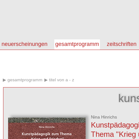
neuerscheinungen
gesamtprogramm
zeitschriften
gesamtprogramm
titel von a - z
kun
Nina Hinrichs
Kunstpädagog
Thema "Krieg 