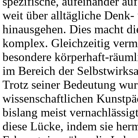
spezifische, aufeinander au
weit über alltägliche Den
hinausgehen. Dies macht di
komplex. Gleichzeitig vermi
besondere körperhaft-räuml
im Bereich der Selbstwirks
Trotz seiner Bedeutung wurd
wissenschaftlichen Kunstpä
bislang meist vernachlässigt
diese Lücke, indem sie her