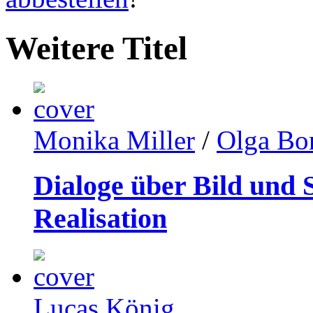
Weitere Titel
Monika Miller
/
Olga Bo
Dialoge über Bild und 
Realisation
Lucas König