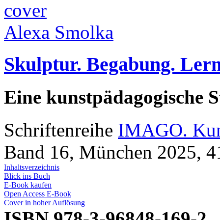
Alexa Smolka
Skulptur. Begabung. Lern
Eine kunstpädagogische S
Schriftenreihe
IMAGO. Kuns
Band 16, München 2025, 41
Inhaltsverzeichnis
Blick ins Buch
E-Book kaufen
Open Access E-Book
Cover in hoher Auflösung
ISBN 978-3-96848-169-2