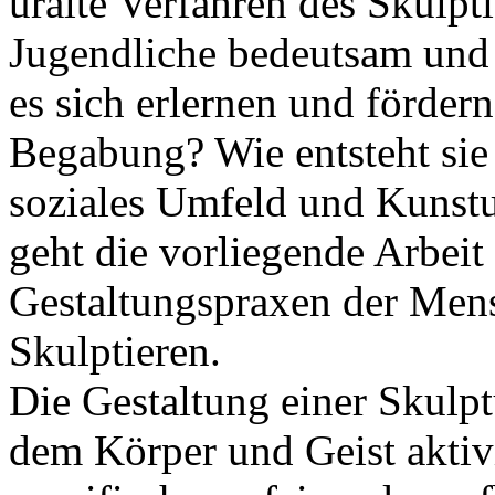
uralte Verfahren des Skulpti
Jugendliche bedeutsam und s
es sich erlernen und fördern
Begabung? Wie entsteht sie
soziales Umfeld und Kunstu
geht die vorliegende Arbeit 
Gestaltungspraxen der Mens
Skulptieren.
Die Gestaltung einer Skulptu
dem Körper und Geist aktivi