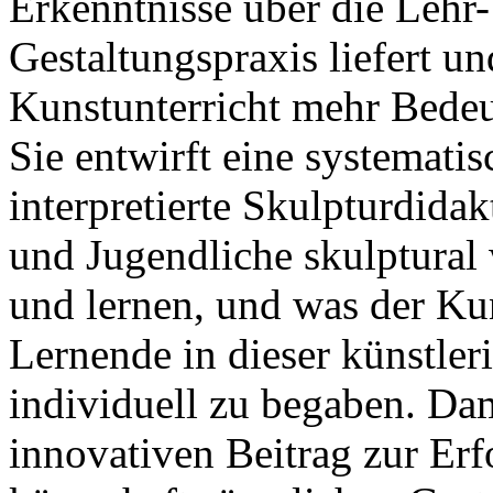
Erkenntnisse über die Lehr-
Gestaltungspraxis liefert u
Kunstunterricht mehr Bedeu
Sie entwirft eine systematis
interpretierte Skulpturdidak
und Jugendliche skulptural
und lernen, und was der Kun
Lernende in dieser künstle
individuell zu begaben. Dam
innovativen Beitrag zur Erf