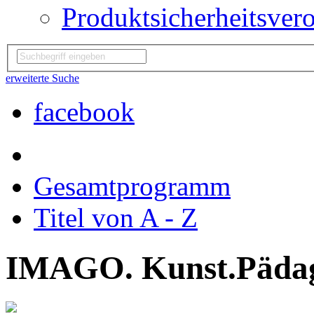
Produktsicherheitsver
erweiterte Suche
facebook
Gesamtprogramm
Titel von A - Z
IMAGO. Kunst.Pädag