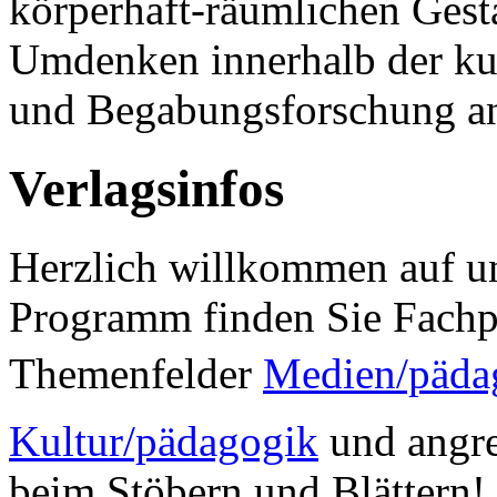
körperhaft-räumlichen Gest
Umdenken innerhalb der ku
und Begabungsforschung a
Verlagsinfos
Herzlich willkommen auf un
Programm finden Sie Fachp
Themenfelder
Medien/päda
Kultur/pädagogik
und angre
beim Stöbern und Blättern!