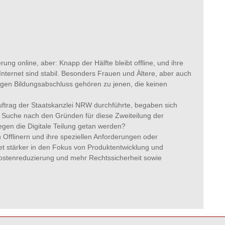
ng online, aber: Knapp der Hälfte bleibt offline, und ihre
ternet sind stabil. Besonders Frauen und Ältere, aber auch
gen Bildungsabschluss gehören zu jenen, die keinen
rag der Staatskanzlei NRW durchführte, begaben sich
ie Suche nach den Gründen für diese Zweiteilung der
egen die Digitale Teilung getan werden?
 Offlinern und ihre speziellen Anforderungen oder
t stärker in den Fokus von Produktentwicklung und
Kostenreduzierung und mehr Rechtssicherheit sowie