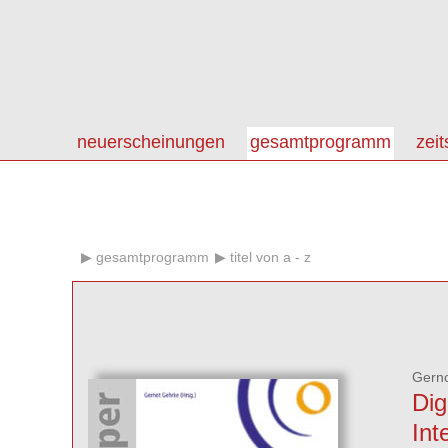
neuerscheinungen
gesamtprogramm
zeit
gesamtprogramm
titel von a - z
Gern
Dig
Int