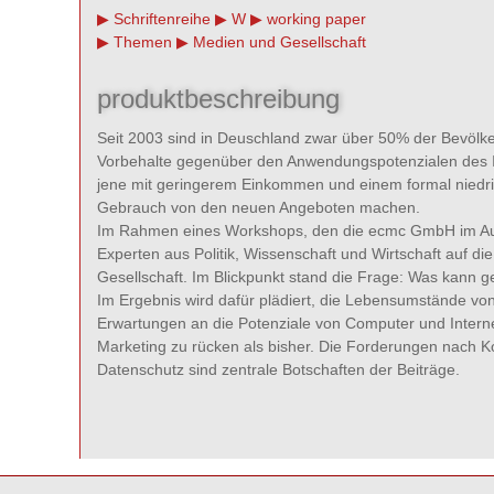
Schriftenreihe
W
working paper
Themen
Medien und Gesellschaft
produktbeschreibung
Seit 2003 sind in Deuschland zwar über 50% der Bevölkeru
Vorbehalte gegenüber den Anwendungspotenzialen des In
jene mit geringerem Einkommen und einem formal niedri
Gebrauch von den neuen Angeboten machen.
Im Rahmen eines Workshops, den die ecmc GmbH im Auft
Experten aus Politik, Wissenschaft und Wirtschaft auf d
Gesellschaft. Im Blickpunkt stand die Frage: Was kann g
Im Ergebnis wird dafür plädiert, die Lebensumstände von
Erwartungen an die Potenziale von Computer und Interne
Marketing zu rücken als bisher. Die Forderungen nach 
Datenschutz sind zentrale Botschaften der Beiträge.