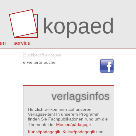
kopaed
nen
service
erweiterte Suche
verlagsinfos
Herzlich willkommen auf unseren
Verlagsseiten! In unserem Programm
finden Sie Fachpublikationen rund um die
Themenfelder
Medien/pädagogik

Kunst/pädagogik

Kultur/pädagogik
und