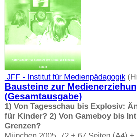
JFF - Institut für Medienpädagogik
(Hr
Bausteine zur Medienerziehung
(Gesamtausgabe)
1) Von Tagesschau bis Explosiv: Ä
für Kinder? 2) Von Gameboy bis Int
Grenzen?
München 2005, 72 + 67 Seiten (A4)