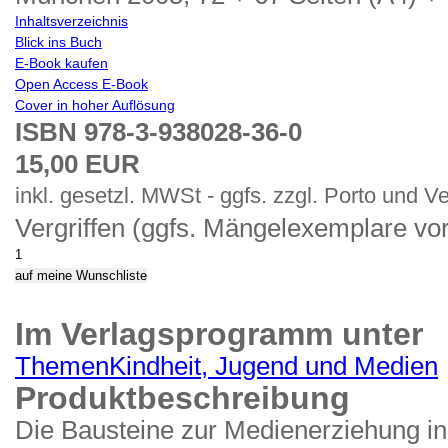
Inhaltsverzeichnis
Blick ins Buch
E-Book kaufen
Open Access E-Book
Cover in hoher Auflösung
ISBN 978-3-938028-36-0
15,00 EUR
inkl. gesetzl. MWSt - ggfs. zzgl. Porto und V
Vergriffen (ggfs. Mängelexemplare vo
Im Verlagsprogramm unter
Themen
Kindheit, Jugend und Medien
Produktbeschreibung
Die Bausteine zur Medienerziehung in 