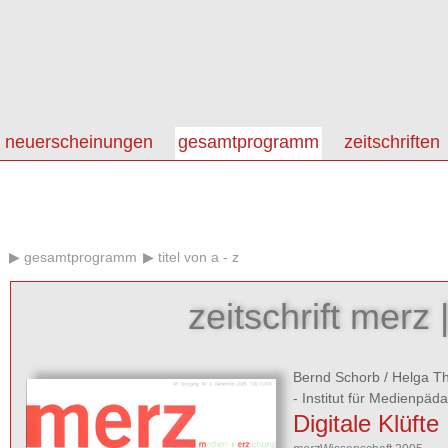
neuerscheinungen
gesamtprogramm
zeitschriften
gesamtprogramm
titel von a - z
zeitschrift merz 
Bernd Schorb
/
Helga T
- Institut für Medienpäd
Digitale Klüfte