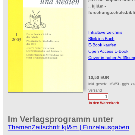
.. kjl&m -
forschung.schule.bibl
Inhaltsverzeichnis
Blick ins Buch
E-Book kaufen
Open Access E-Book
Cover in hoher Auflösun
10,50 EUR
inkl. gesetzl. MWSt - ggfs. zz
Versand
Im Verlagsprogramm unter
Themen
Zeitschrift kjl&m | Einzelausgaben