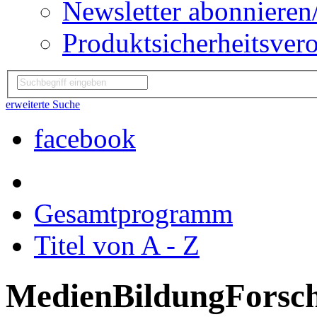
Newsletter abonnieren
Produktsicherheitsver
erweiterte Suche
facebook
Gesamtprogramm
Titel von A - Z
MedienBildungForsc