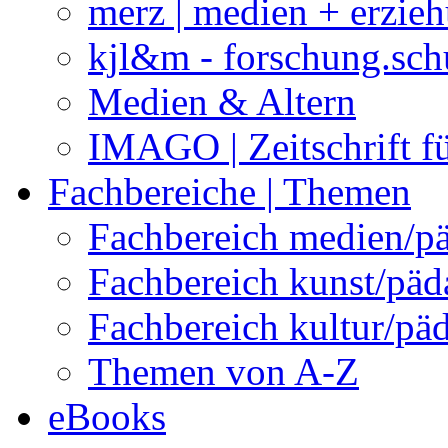
merz | medien + erzie
kjl&m - forschung.sch
Medien & Altern
IMAGO | Zeitschrift f
Fachbereiche | Themen
Fachbereich medien/p
Fachbereich kunst/pä
Fachbereich kultur/pä
Themen von A-Z
eBooks