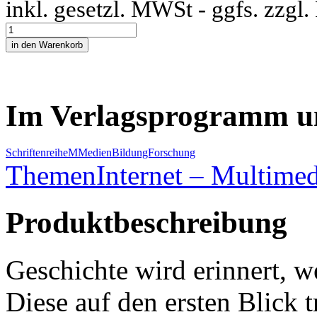
inkl. gesetzl. MWSt - ggfs. zzgl
Im Verlagsprogramm u
Schriftenreihe
M
MedienBildungForschung
Themen
Internet – Multime
Produktbeschreibung
Geschichte wird erinnert, 
Diese auf den ersten Blick 