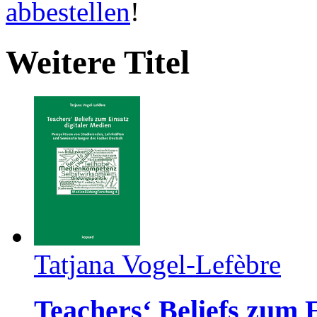
abbestellen
!
Weitere Titel
Tatjana Vogel-Lefèbre
Teachers‘ Beliefs zum 