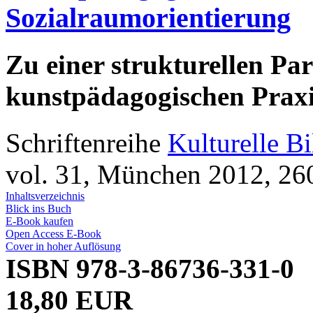
Sozialraumorientierung
Zu einer strukturellen Par
kunstpädagogischen Prax
Schriftenreihe
Kulturelle B
vol. 31, München 2012, 260
Inhaltsverzeichnis
Blick ins Buch
E-Book kaufen
Open Access E-Book
Cover in hoher Auflösung
ISBN 978-3-86736-331-0
18,80 EUR