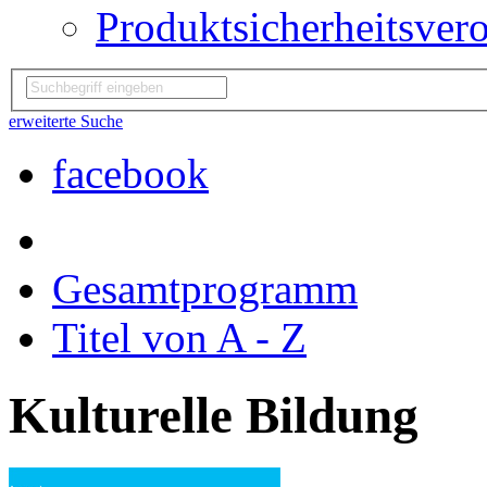
Produktsicherheitsver
erweiterte Suche
facebook
Gesamtprogramm
Titel von A - Z
Kulturelle Bildung