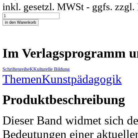
inkl. gesetzl. MWSt - ggfs. zzgl
Im Verlagsprogramm u
Schriftenreihe
K
Kulturelle Bildung
Themen
Kunstpädagogik
Produktbeschreibung
Dieser Band widmet sich d
Bedeutungen einer aktuelle