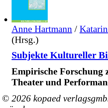
Anne Hartmann
/
Katari
(Hrsg.)
Subjekte Kultureller B
Empirische Forschung z
Theater und Performan
© 2026 kopaed verlagsgmbh