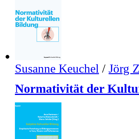
Susanne Keuchel
/
Jörg Z
Normativität der Kultu