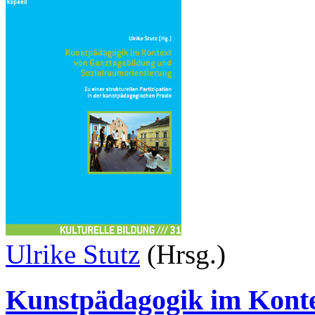
Ulrike Stutz
(Hrsg.)
Kunstpädagogik im Konte