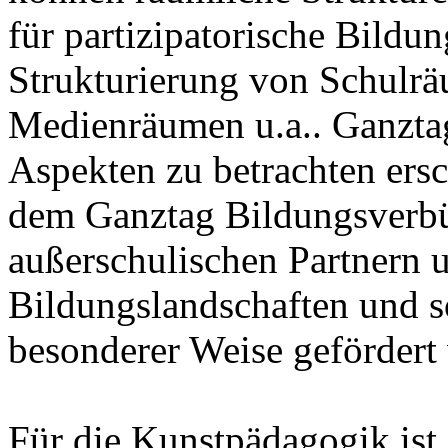
für partizipatorische Bildun
Strukturierung von Schulr
Medienräumen u.a.. Ganztag
Aspekten zu betrachten ersc
dem Ganztag Bildungsverbü
außerschulischen Partnern
Bildungslandschaften und s
besonderer Weise gefördert
Für die Kunstpädagogik ist 