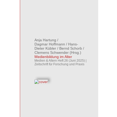
Anja Hartung
/
Dagmar Hoffmann
/
Hans-
Dieter Kübler
/
Bernd Schorb
/
Clemens Schwender
(Hrsg.)
Medienbildung im Alter
Medien & Altern Heft 26 (Juni 2025) |
Zeitschrift für Forschung und Praxis