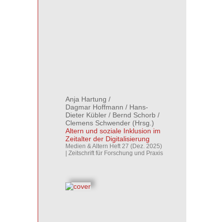
Anja Hartung
/
Dagmar Hoffmann
/
Hans-
Dieter Kübler
/
Bernd Schorb
/
Clemens Schwender
(Hrsg.)
Altern und soziale Inklusion im
Zeitalter der Digitalisierung
Medien & Altern Heft 27 (Dez. 2025)
| Zeitschrift für Forschung und Praxis