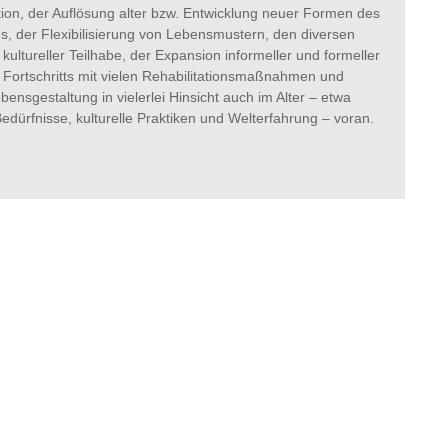
tion, der Auflösung alter bzw. Entwicklung neuer Formen des
 der Flexibilisierung von Lebensmustern, den diversen
ltureller Teilhabe, der Expansion informeller und formeller
 Fortschritts mit vielen Rehabilitationsmaßnahmen und
Lebensgestaltung in vielerlei Hinsicht auch im Alter – etwa
 Bedürfnisse, kulturelle Praktiken und Welterfahrung – voran.