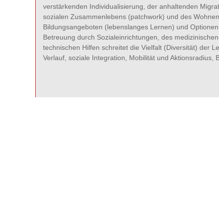
verstärkenden Individualisierung, der anhaltenden Migra
sozialen Zusammenlebens (patchwork) und des Wohnens,
Bildungsangeboten (lebenslanges Lernen) und Optionen ku
Betreuung durch Sozialeinrichtungen, des medizinischen
technischen Hilfen schreitet die Vielfalt (Diversität) der 
Verlauf, soziale Integration, Mobilität und Aktionsradius,