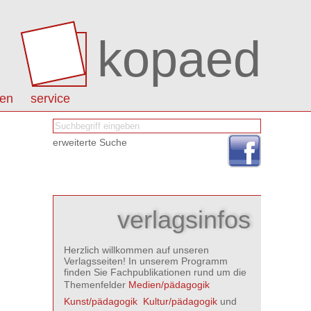
kopaed
nen
service
erweiterte Suche
verlagsinfos
Herzlich willkommen auf unseren
Verlagsseiten! In unserem Programm
finden Sie Fachpublikationen rund um die
Themenfelder
Medien/pädagogik

Kunst/pädagogik

Kultur/pädagogik
und