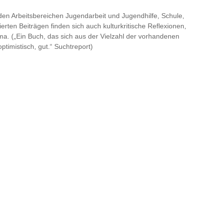
den Arbeitsbereichen Jugendarbeit und Jugendhilfe, Schule,
rten Beiträgen finden sich auch kulturkritische Reflexionen,
 („Ein Buch, das sich aus der Vielzahl der vorhandenen
optimistisch, gut.“ Suchtreport)