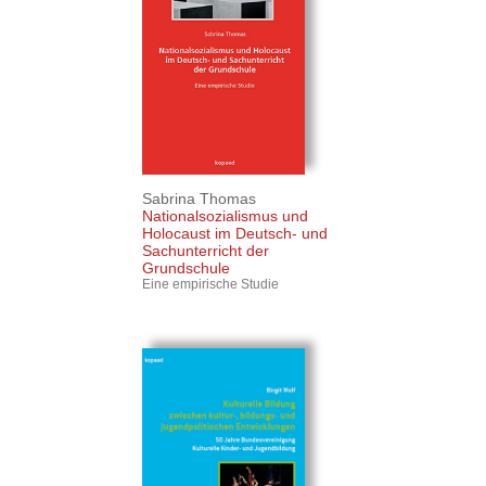
Sabrina Thomas
Nationalsozialismus und
Holocaust im Deutsch- und
Sachunterricht der
Grundschule
Eine empirische Studie