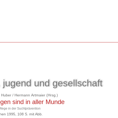
, jugend und gesellschaft
 Huber
/
Hermann Artmaier
(Hrsg.)
gen sind in aller Munde
ege in der Suchtprävention
en 1995, 108 S. mit Abb.