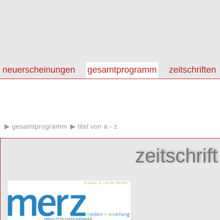
neuerscheinungen
gesamtprogramm
zeitschriften
gesamtprogramm
titel von a - z
zeitschrif