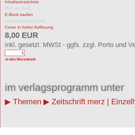
Inhaltsverzeichnis
Blick ins Buch
E-Book kaufen
Open Access E-Book
Cover in hoher Auflösung
8,00 EUR
inkl. gesetzl. MWSt - ggfs. zzgl. Porto und V
im verlagsprogramm unter
Themen
Zeitschrift merz | Einzel