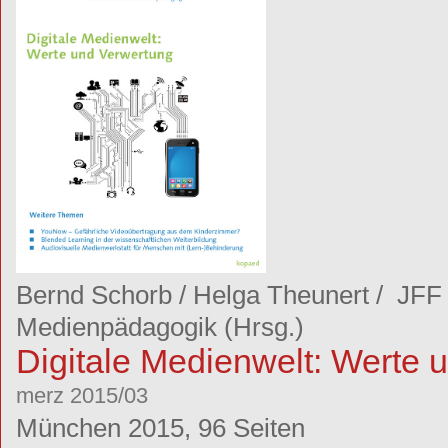
Bernd Schorb
/
Helga Theunert
/
JFF -
Medienpädagogik
(Hrsg.)
Digitale Medienwelt: Werte 
merz 2015/03
München 2015, 96 Seiten