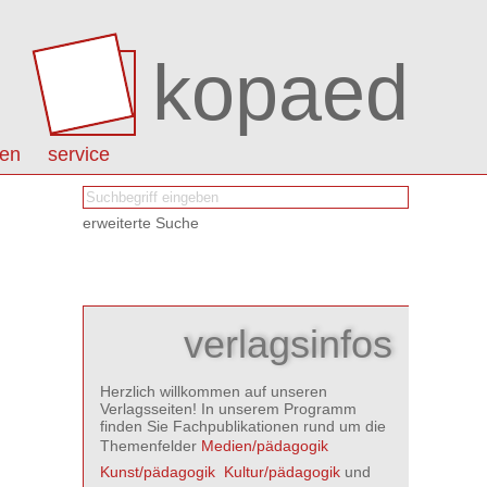
kopaed
nen
service
erweiterte Suche
verlagsinfos
Herzlich willkommen auf unseren
Verlagsseiten! In unserem Programm
finden Sie Fachpublikationen rund um die
Themenfelder
Medien/pädagogik

Kunst/pädagogik

Kultur/pädagogik
und