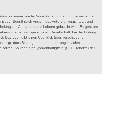
, dass es immer wieder Vorschläge gibt, auf ihn zu verzichten.
h ist der Begriff nach Ansicht des Autors unverzichtbar, und
bindung zur Gestaltung des Lebens gebracht wird: Es geht um
 Lebens in einer wohlgeordneten Gesellschaft, bei der Bildung
t. Das Buch gibt einen Überblick über verschiedene
zeigt, dass Bildung und Lebensführung in vielen
llten. So kann eine „Bodenhaftigkeit“ (H.-E- Tenorth) der