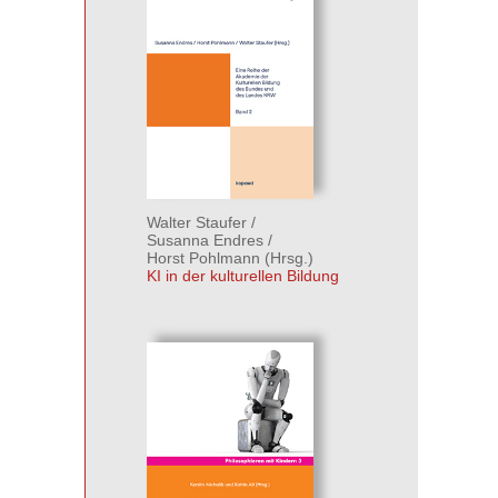
Walter Staufer
/
Susanna Endres
/
Horst Pohlmann
(Hrsg.)
KI in der kulturellen Bildung