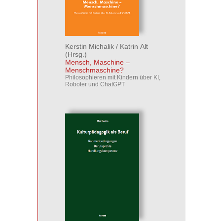
Kerstin Michalik
/
Katrin Alt
(Hrsg.)
Mensch, Maschine –
Menschmaschine?
Philosophieren mit Kindern über KI,
Roboter und ChatGPT