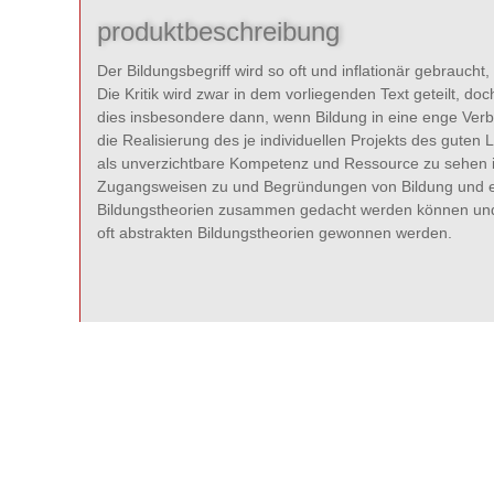
produktbeschreibung
Der Bildungsbegriff wird so oft und inflationär gebraucht
Die Kritik wird zwar in dem vorliegenden Text geteilt, doc
dies insbesondere dann, wenn Bildung in eine enge Ver
die Realisierung des je individuellen Projekts des guten
als unverzichtbare Kompetenz und Ressource zu sehen is
Zugangsweisen zu und Begründungen von Bildung und es 
Bildungstheorien zusammen gedacht werden können und so
oft abstrakten Bildungstheorien gewonnen werden.