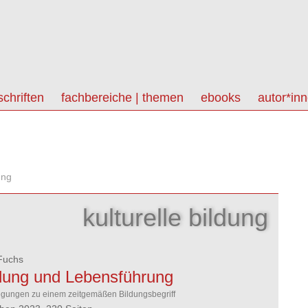
schriften
fachbereiche | themen
ebooks
autor*in
ung
kulturelle bildung
Fuchs
dung und Lebensführung
gungen zu einem zeitgemäßen Bildungsbegriff