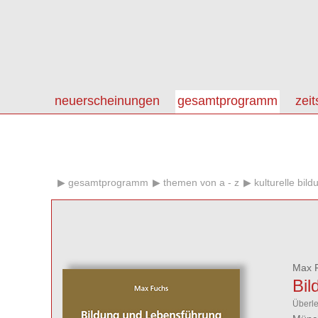
neuerscheinungen
gesamtprogramm
zeit
gesamtprogramm
themen von a - z
kulturelle bild
Max 
Bil
Überle