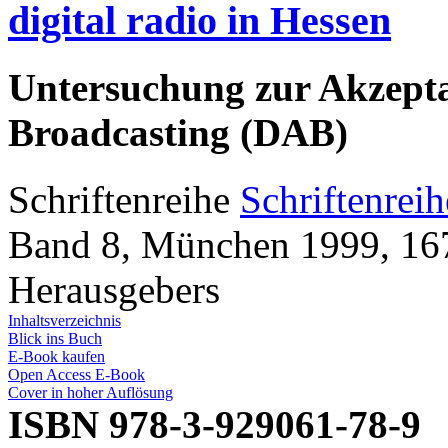
digital radio in Hessen
Untersuchung zur Akzepta
Broadcasting (DAB)
Schriftenreihe
Schriftenrei
Band 8, München 1999, 167
Herausgebers
Inhaltsverzeichnis
Blick ins Buch
E-Book kaufen
Open Access E-Book
Cover in hoher Auflösung
ISBN 978-3-929061-78-9