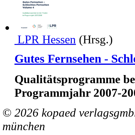
LPR Hessen
(Hrsg.)
Gutes Fernsehen - Schl
Qualitätsprogramme bei
Programmjahr 2007-20
© 2026 kopaed verlagsgmbh
münchen