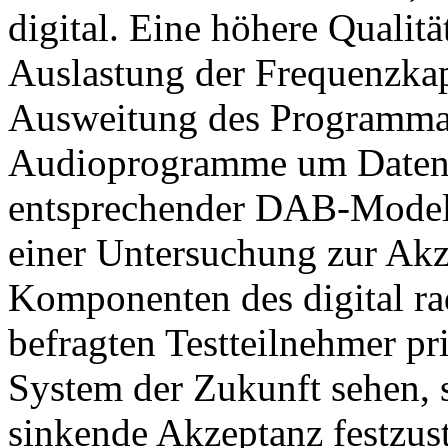
digital. Eine höhere Qualit
Auslastung der Frequenzkap
Ausweitung des Programma
Audioprogramme um Datend
entsprechender DAB-Model
einer Untersuchung zur Akz
Komponenten des digital rad
befragten Testteilnehmer pri
System der Zukunft sehen, s
sinkende Akzeptanz festzust