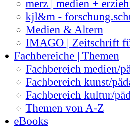
merz | medien + erzie
kjl&m - forschung.sch
Medien & Altern
IMAGO | Zeitschrift f
Fachbereiche | Themen
Fachbereich medien/p
Fachbereich kunst/pä
Fachbereich kultur/pä
Themen von A-Z
eBooks