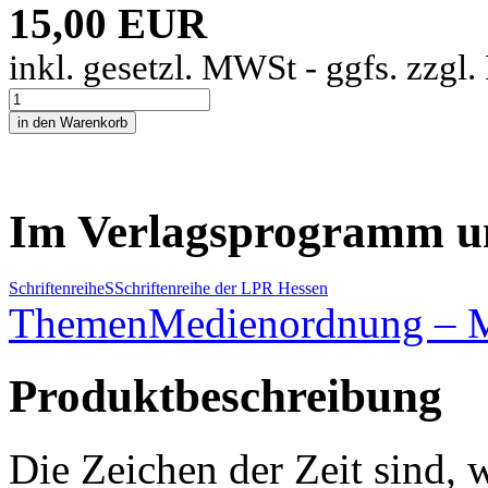
15,00 EUR
inkl. gesetzl. MWSt - ggfs. zzgl
Im Verlagsprogramm u
Schriftenreihe
S
Schriftenreihe der LPR Hessen
Themen
Medienordnung – M
Produktbeschreibung
Die Zeichen der Zeit sind, 