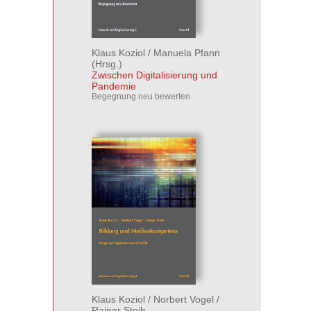
Klaus Koziol
/
Manuela Pfann
(Hrsg.)
Zwischen Digitalisierung und
Pandemie
Begegnung neu bewerten
Klaus Koziol
/
Norbert Vogel
/
Rainer Steib