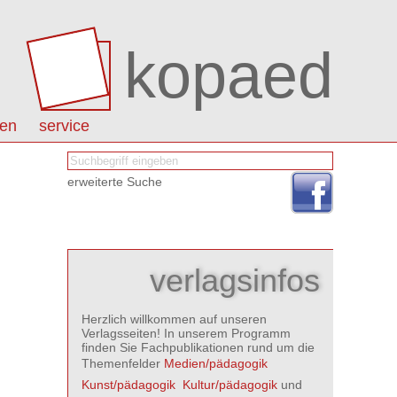
kopaed
nen
service
erweiterte Suche
verlagsinfos
Herzlich willkommen auf unseren
Verlagsseiten! In unserem Programm
finden Sie Fachpublikationen rund um die
Themenfelder
Medien/pädagogik

Kunst/pädagogik

Kultur/pädagogik
und