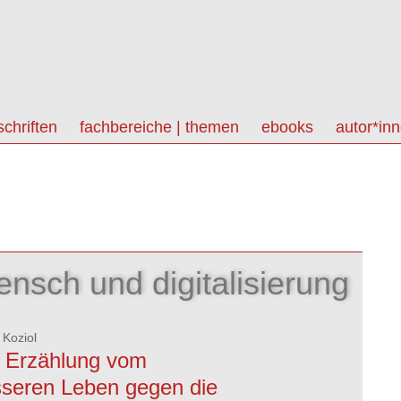
schriften
fachbereiche | themen
ebooks
autor*in
nsch und digitalisierung
 Koziol
 Erzählung vom
seren Leben gegen die