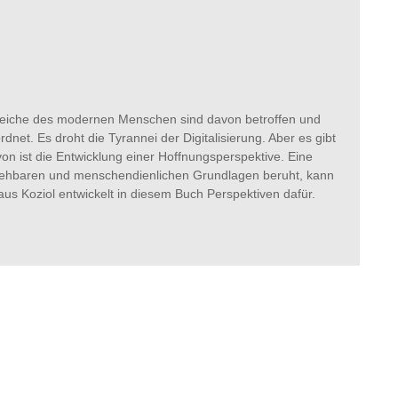
bereiche des modernen Menschen sind davon betroffen und
et. Es droht die Tyrannei der Digitalisierung. Aber es gibt
on ist die Entwicklung einer Hoffnungsperspektive. Eine
ziehbaren und menschendienlichen Grundlagen beruht, kann
aus Koziol entwickelt in diesem Buch Perspektiven dafür.