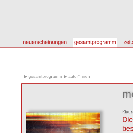
neuerscheinungen
gesamtprogramm
zeit
gesamtprogramm
autor*innen
me
Klaus
Die
bes