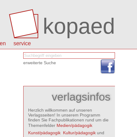
kopaed
nen
service
erweiterte Suche
verlagsinfos
Herzlich willkommen auf unseren
Verlagsseiten! In unserem Programm
finden Sie Fachpublikationen rund um die
Themenfelder
Medien/pädagogik

Kunst/pädagogik

Kultur/pädagogik
und