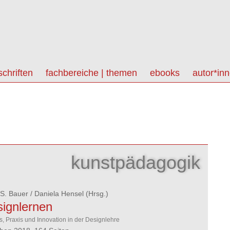
schriften
fachbereiche | themen
ebooks
autor*in
kunstpädagogik
t S. Bauer
/
Daniela Hensel
(Hrsg.)
ignlernen
s, Praxis und Innovation in der Designlehre