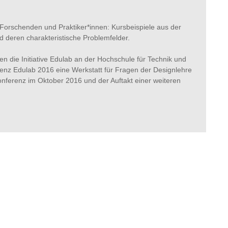
 Forschenden und Praktiker*innen: Kursbeispiele aus der
d deren charakteristische Problemfelder.
n die Initiative Edulab an der Hochschule für Technik und
erenz Edulab 2016 eine Werkstatt für Fragen der Designlehre
onferenz im Oktober 2016 und der Auftakt einer weiteren