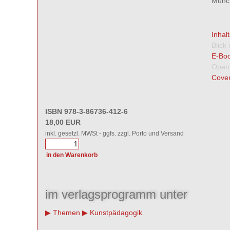
Münch
Inhal
Blick
E-Boo
Open
Cover
ISBN 978-3-86736-412-6
18,00 EUR
inkl. gesetzl. MWSt - ggfs. zzgl. Porto und Versand
im verlagsprogramm unter
Themen
Kunstpädagogik