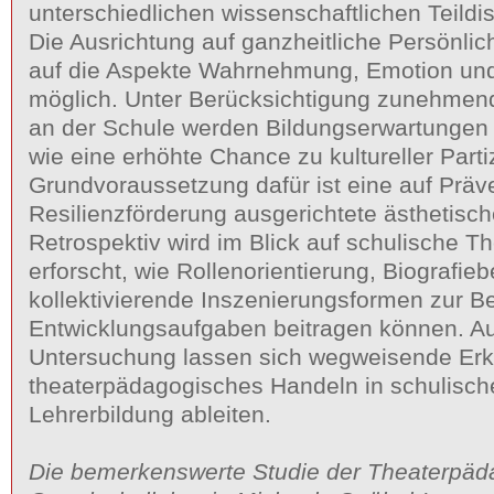
unterschiedlichen wissenschaftlichen Teil­dis
Die Ausrichtung auf ganzheitliche Persönlic
auf die Aspekte Wahrnehmung, Emotion und
möglich. Unter Berücksichtigung zunehmend
an der Schule werden Bildungserwartungen 
wie eine erhöhte Chance zu kultureller Partiz
Grundvoraussetzung dafür ist eine auf Präv
Resilienzförderung ausgerichtete ästhetisc
Retrospektiv wird im Blick auf schulische T
erforscht, wie Rollenorientierung, Biografie
kollektivierende Inszenierungsformen zur Be
Entwicklungsaufgaben beitragen können. A
Untersuchung lassen sich wegweisende Erk
theaterpädagogisches Handeln in schulisch
Lehrerbildung ableiten.
Die bemerkenswerte Studie der Theaterpäd