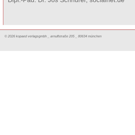
© 2026 kopaed verlagsgmbh _ arnulfstraße 205 _ 80634 münchen