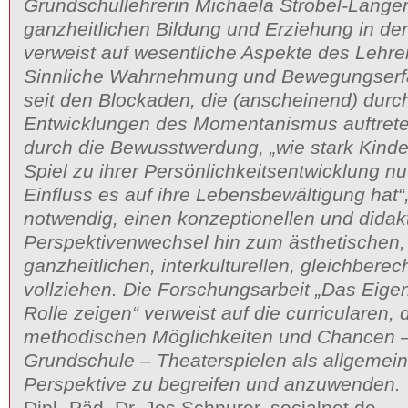
Grundschullehrerin Michaela Ströbel-Langer
ganzheitlichen Bildung und Erziehung in der
verweist auf wesentliche Aspekte des Lehr
Sinnliche Wahrnehmung und Bewegungserfah
seit den Blockaden, die (anscheinend) durc
Entwicklungen des Momentanismus auftrete
durch die Bewusstwerdung, „wie stark Kinde
Spiel zu ihrer Persönlichkeitsentwicklung n
Einfluss es auf ihre Lebensbewältigung hat“,
notwendig, einen konzeptionellen und didak
Perspektivenwechsel hin zum ästhetischen,
ganzheitlichen, interkulturellen, gleichbere
vollziehen. Die Forschungsarbeit „Das Eige
Rolle zeigen“ verweist auf die curricularen,
methodischen Möglichkeiten und Chancen –
Grundschule – Theaterspielen als allgemei
Perspektive zu begreifen und anzuwenden.
Dipl.-Päd. Dr. Jos Schnurer, socialnet.de