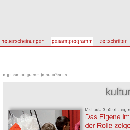
neuerscheinungen
gesamtprogramm
zeitschriften
gesamtprogramm
autor*innen
kultu
Michaela Ströbel-Lange
Das Eigene im
der Rolle zeig