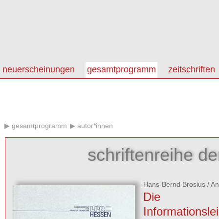
neuerscheinungen
gesamtprogramm
zeitschriften
gesamtprogramm
autor*innen
schriftenreihe de
Hans-Bernd Brosius
/
An
Die
Informationsle