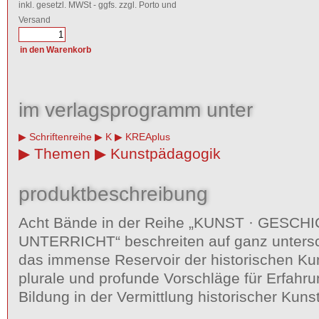
inkl. gesetzl. MWSt - ggfs. zzgl. Porto und
Versand
im verlagsprogramm unter
Schriftenreihe
K
KREAplus
Themen
Kunstpädagogik
produktbeschreibung
Acht Bände in der Reihe „KUNST · GESCHI
UNTERRICHT“ beschreiten auf ganz unters
das immense Reservoir der historischen Ku
plurale und profunde Vorschläge für Erfahru
Bildung in der Vermittlung historischer Kunst