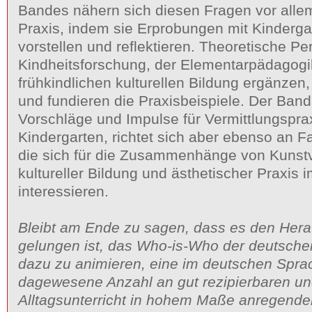
Bandes nähern sich diesen Fragen vor allem
Praxis, indem sie Erprobungen mit Kinderga
vorstellen und reflektieren. Theoretische Pe
Kindheitsforschung, der Elementarpädagogi
frühkindlichen kulturellen Bildung ergänzen,
und fundieren die Praxisbeispiele. Der Band
Vorschläge und Impulse für Vermittlungspra
Kindergarten, richtet sich aber ebenso an F
die sich für die Zusammenhänge von Kunstv
kultureller Bildung und ästhetischer Praxis
interessieren.
Bleibt am Ende zu sagen, dass es den He
gelungen ist, das Who-is-Who der deutsch
dazu zu animieren, eine im deutschen Spra
dagewesene Anzahl an gut rezipierbaren un
Alltagsunterricht in hohem Maße anregenden