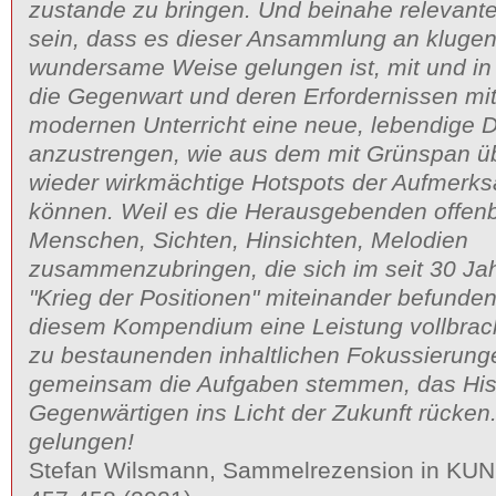
zustande zu bringen. Und beinahe relevante
sein, dass es dieser Ansammlung an kluge
wundersame Weise gelungen ist, mit und i
die Gegenwart und deren Erfordernissen mit
modernen Unterricht eine neue, lebendige 
anzustrengen, wie aus dem mit Grünspan ü
wieder wirkmächtige Hotspots der Aufmerk
können. Weil es die Herausgebenden offen
Menschen, Sichten, Hinsichten, Melodien
zusammenzubringen, die sich im seit 30 Ja
"Krieg der Positionen" miteinander befunden
diesem Kompendium eine Leistung vollbracht
zu bestaunenden inhaltlichen Fokussierung
gemeinsam die Aufgaben stemmen, das His
Gegenwärtigen ins Licht der Zukunft rücken
gelungen!
Stefan Wilsmann, Sammelrezension in 