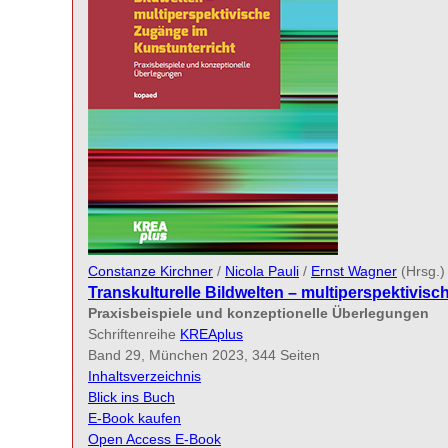
Constanze Kirchner
/
Nicola Pauli
/
Ernst Wagner
(Hrsg.)
Transkulturelle Bildwelten – multiperspektivis
Praxisbeispiele und konzeptionelle Überlegungen
Schriftenreihe
KREAplus
Band 29, München 2023, 344 Seiten
Inhaltsverzeichnis
Blick ins Buch
E-Book kaufen
Open Access E-Book