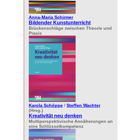
Anna-Maria Schirmer
Bildender Kunstunterricht
Brückenschläge zwischen Theorie und
Praxis
Karola Schöppe
/
Steffen Wachter
(Hrsg.)
Kreativität neu denken
Multiperspektivische Annäherungen an
eine Schlüsselkompetenz