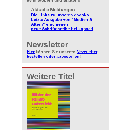
beim Stöbern und Blättern!
Aktuelle Meldungen
Die Links zu unseren ebooks...
Letzte Ausgabe von "Medien &
Altern" erschienen
neue Schriftenreihe bei kopaed
Newsletter
Hier
können Sie unseren
Newsletter
bestellen oder abbestellen
!
Weitere Titel