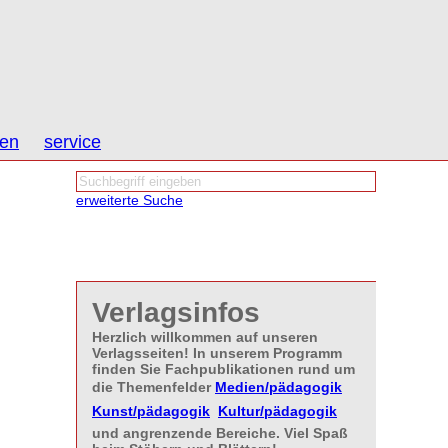
nen
service
erweiterte Suche
Verlagsinfos
Herzlich willkommen auf unseren
Verlagsseiten! In unserem Programm
finden Sie Fachpublikationen rund um
die Themenfelder
Medien/pädagogik

Kunst/pädagogik

Kultur/pädagogik
und angrenzende Bereiche. Viel Spaß