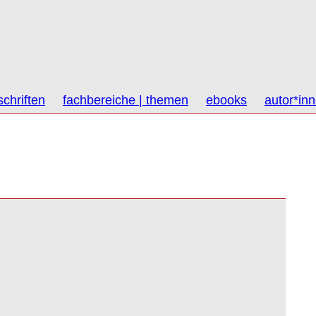
schriften
fachbereiche | themen
ebooks
autor*in