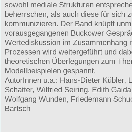
sowohl mediale Strukturen entspreche
beherrschen, als auch diese für sich z
kommunizieren. Der Band knüpft unmit
vorausgegangenen Buckower Gespräc
Wertediskussion im Zusammenhang m
Prozessen wird weitergeführt und dab
theoretischen Überlegungen zum Them
Modellbeispielen gespannt.
AutorInnen u.a.: Hans-Dieter Kübler, 
Schatter, Wilfried Seiring, Edith Gaid
Wolfgang Wunden, Friedemann Schucha
Bartsch