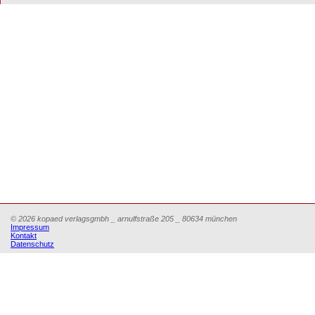
© 2026 kopaed verlagsgmbh _ arnulfstraße 205 _ 80634 münchen
Impressum
Kontakt
Datenschutz