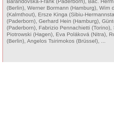
Barandovská-Frank (Paderborn), Bac. Her
(Berlin), Werner Bormann (Hamburg), Wim 
(Kalmthout), Ersze Kinga (Sibiu-Hermannsta
(Paderborn), Gerhard Hein (Hamburg), Günt
(Paderborn), Fabrizio Pennachietti (Torino), 
Piotrowski (Hagen), Eva Poláková (Nitra), 
(Berlin), Angelos Tsirimokos (Brüssel), ...