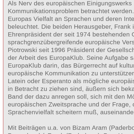
Als Nerv des europäischen Einigungswerks
Kommunikationsproblem betrachtet werden.
Europas Vielfalt an Sprachen und deren Inter
beleuchtet. Die beiden Herausgeber, Frank 
Ehrenpräsident der seit 1974 bestehenden G
sprachgrenzübergreifende europäische Ver
Piotrowski seit 1996 Präsident der Gesellsch
der Arbeit des EuropaKlub. Seine Aufgabe s
EuropaKlub darin, das Bürgerrecht auf kultu
europäische Kommunikation zu unterstützen
Latein oder Esperanto als mögliche europä
in Betracht zu ziehen sind, äußern sich bek
Band der dazu anregen soll, sich mit den Mö
europäischen Zweitsprache und der Frage, 
Sprachenvielfalt scheitern muß, auseinande
Mit Beiträgen u.a. von Bizam Aram (Paderbo