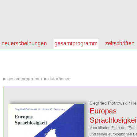
neuerscheinungen
gesamtprogramm
zeitschriften
gesamtprogramm
autor*innen
Siegfried Piotrowski
/
He
Europas
Sprachlosigkei
Vom blinden Fleck der "Euro
und seiner eurologischen 