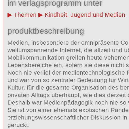
im verlagsprogramm unter
Themen
Kindheit, Jugend und Medien
produktbeschreibung
Medien, insbesondere der omnipräsente Co
weltumspannende Internet, die allzeit und ü
Mobilkommunikation greifen heute vehement
Lebensbereiche ein, sofern sie diese nicht 
Noch nie verlief der medientechnologische F
und war von so zentraler Bedeutung für Wirts
Kultur, für die gesamte Organisation des be
privaten Alltags überhaupt, wie dies derzeit d
Deshalb war Medienpädagogik noch nie so w
Sie ist von einer ehemals exotischen Rand
erziehungswissenschaftlicher Diskussion i
gerückt.