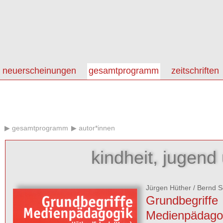
neuerscheinungen
gesamtprogramm
zeitschriften
gesamtprogramm
autor*innen
kindheit, jugen
Jürgen Hüther
/
Bernd S
Grundbegriffe
Medienpädago