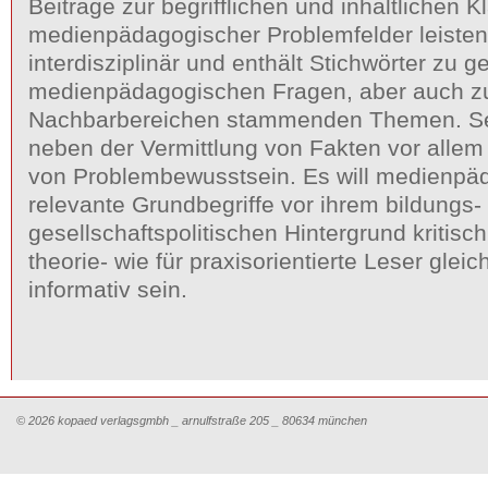
Beiträge zur begrifflichen und inhaltlichen K
medienpädagogischer Problemfelder leisten.
interdisziplinär und enthält Stichwörter zu g
medienpädagogischen Fragen, aber auch zu
Nachbarbereichen stammenden Themen. Sei
neben der Vermittlung von Fakten vor alle
von Problembewusstsein. Es will medienpä
relevante Grundbegriffe vor ihrem bildungs-
gesellschaftspolitischen Hintergrund kritisch
theorie- wie für praxisorientierte Leser gle
informativ sein.
© 2026 kopaed verlagsgmbh _ arnulfstraße 205 _ 80634 münchen