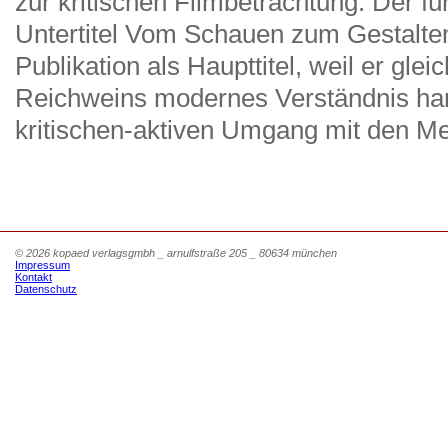
zur kritischen Filmbetrachtung. Der fü
Untertitel Vom Schauen zum Gestalten
Publikation als Haupttitel, weil er g
Reichweins modernes Verständnis han
kritischen-aktiven Umgang mit den Med
© 2026 kopaed verlagsgmbh _ arnulfstraße 205 _ 80634 münchen
Impressum
Kontakt
Datenschutz