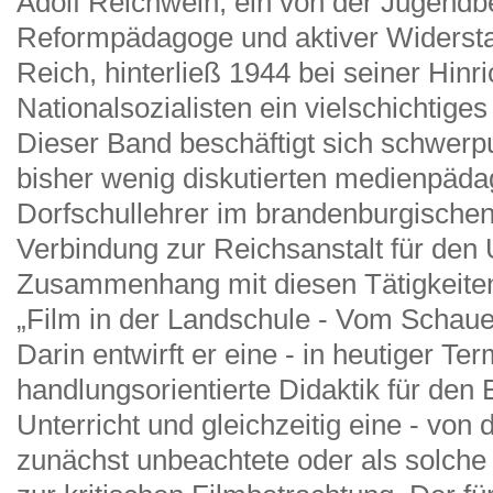
Adolf Reichwein, ein von der Jugend
Reformpädagoge und aktiver Widersta
Reich, hinterließ 1944 bei seiner Hinr
Nationalsozialisten ein vielschichtig
Dieser Band beschäftigt sich schwer
bisher wenig diskutierten medienpäda
Dorfschullehrer im brandenburgischen
Verbindung zur Reichsanstalt für den U
Zusammenhang mit diesen Tätigkeiten 
„Film in der Landschule - Vom Schaue
Darin entwirft er eine - in heutiger Te
handlungsorientierte Didaktik für den 
Unterricht und gleichzeitig eine - von 
zunächst unbeachtete oder als solche 