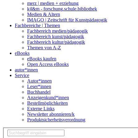
merz | medien + erziehung
kjl&m - forschung.schule.bibliothek
Medien & Altern
IMAGO | Zeitschrift für Kunstpädagogik
Fachbereiche | Themen
Fachbereich medien/pädagogik
Fachbereich kunst/pädagogik
Fachbereich kultur/pädagogik
Themen von A-Z
eBooks
eBooks kaufen
Open Access eBooks
autor*innen
Service
Autor*innen
Leser*innen
Buchhandel
Anzeigenkund*innen
Bestellmöglichkeiten
Externe Links
Newsletter abonnieren/k
Produktsicherheitsverordnung