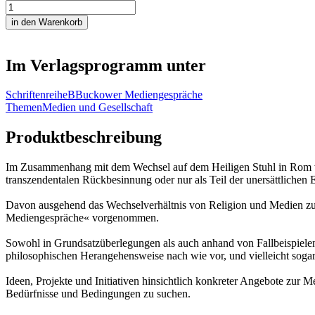
Im Verlagsprogramm unter
Schriftenreihe
B
Buckower Mediengespräche
Themen
Medien und Gesellschaft
Produktbeschreibung
Im Zusammenhang mit dem Wechsel auf dem Heiligen Stuhl in Rom war i
transzendentalen Rückbesinnung oder nur als Teil der unersättlichen 
Davon ausgehend das Wechselverhältnis von Religion und Medien zu 
Mediengespräche« vorgenommen.
Sowohl in Grundsatzüberlegungen als auch anhand von Fallbeispielen 
philosophischen Herangehensweise nach wie vor, und vielleicht sog
Ideen, Projekte und Initiativen hinsichtlich konkreter Angebote zu
Bedürfnisse und Bedingungen zu suchen.