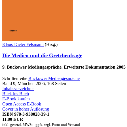
Klaus-Dieter Felsmann
(Hrsg.)
Die Medien und die Gretchenfrage
9. Buckower Mediengespräche. Erweiterte Dokumentation 2005
Schriftenreihe
Buckower Mediengespräche
Band 9, München 2006, 168 Seiten
Inhaltsverzeichnis
Blick ins Buch
E-Book kaufen
Open Access E-Book
Cover in hoher Auflösung
ISBN 978-3-938028-39-1
11,80 EUR
inkl. gesetzl. MWSt - ggfs. zzgl. Porto und Versand