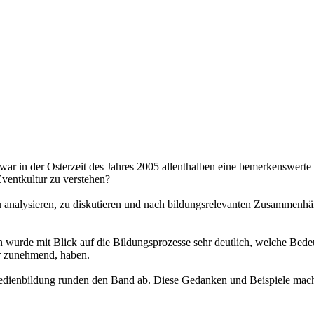
n der Osterzeit des Jahres 2005 allenthalben eine bemerkenswerte reli
Eventkultur zu verstehen?
analysieren, zu diskutieren und nach bildungsrelevanten Zusammenhän
wurde mit Blick auf die Bildungsprozesse sehr deutlich, welche Bedeut
ar zunehmend, haben.
r Medienbildung runden den Band ab. Diese Gedanken und Beispiele ma