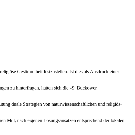
giöse Gestimmtheit festzustellen. Ist dies als Ausdruck einer
gen zu hinterfragen, hatten sich die »9. Buckower
ung duale Strategien von naturwissenschaftlichen und religiös-
chen Mut, nach eigenen Lösungsansätzen entsprechend der lokalen