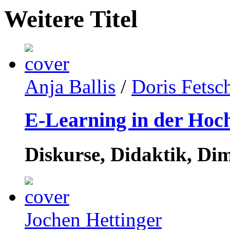
Weitere Titel
Anja Ballis
/
Doris Fetsc
E-Learning in der Hoc
Diskurse, Didaktik, Di
Jochen Hettinger