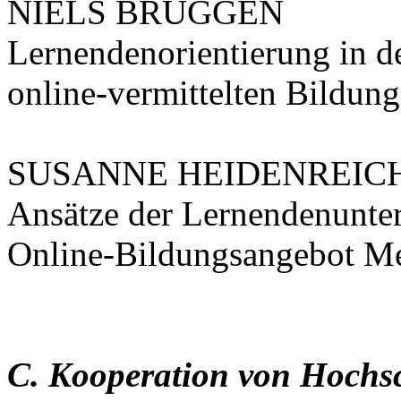
NIELS BRÜGGEN
Lernendenorientierung in d
online-vermittelten Bildun
SUSANNE HEIDENREIC
Ansätze der Lernendenunte
Online-Bildungsangebot M
C. Kooperation von Hochsc