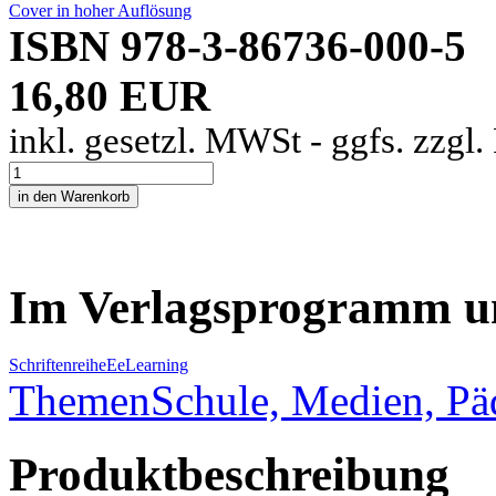
Cover in hoher Auflösung
ISBN 978-3-86736-000-5
16,80 EUR
inkl. gesetzl. MWSt - ggfs. zzgl
Im Verlagsprogramm u
Schriftenreihe
E
eLearning
Themen
Schule, Medien, P
Produktbeschreibung