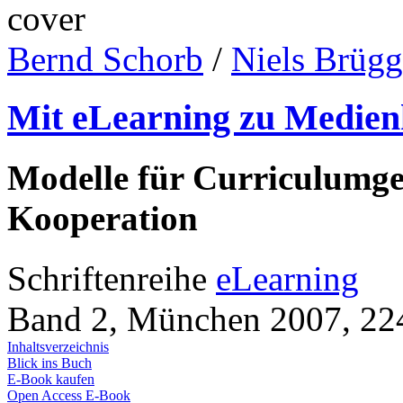
Bernd Schorb
/
Niels Brüg
Mit eLearning zu Medie
Modelle für Curriculumge
Kooperation
Schriftenreihe
eLearning
Band 2, München 2007, 224
Inhaltsverzeichnis
Blick ins Buch
E-Book kaufen
Open Access E-Book