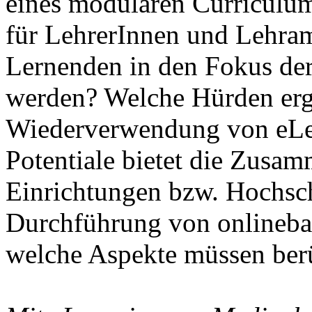
eines modularen Curriculu
für LehrerInnen und Lehra
Lernenden in den Fokus der
werden? Welche Hürden erge
Wiederverwendung von eLe
Potentiale bietet die Zusam
Einrichtungen bzw. Hochsch
Durchführung von onlineba
welche Aspekte müssen ber