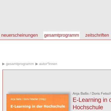
neuerscheinungen
gesamtprogramm
zeitschriften
gesamtprogramm
autor*innen
Anja Ballis
/
Doris Fetsc
E-Learning in 
Hochschule