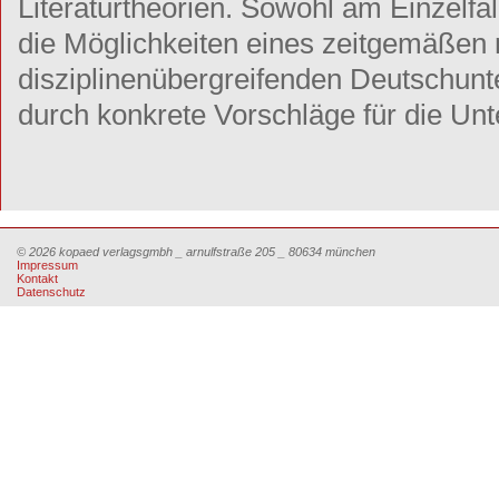
Literaturtheorien. Sowohl am Einzelfal
die Möglichkeiten eines zeitgemäßen
disziplinenübergreifenden Deutschunte
durch konkrete Vorschläge für die Unte
© 2026 kopaed verlagsgmbh _ arnulfstraße 205 _ 80634 münchen
Impressum
Kontakt
Datenschutz