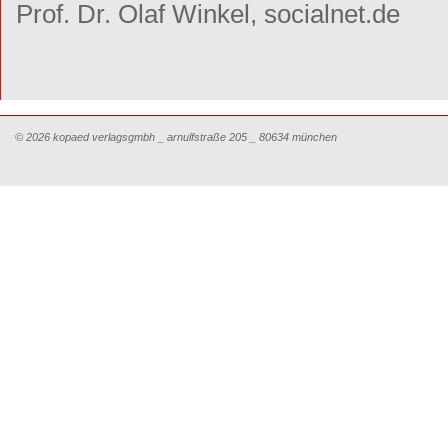
Prof. Dr. Olaf Winkel, socialnet.de
© 2026 kopaed verlagsgmbh _ arnulfstraße 205 _ 80634 münchen