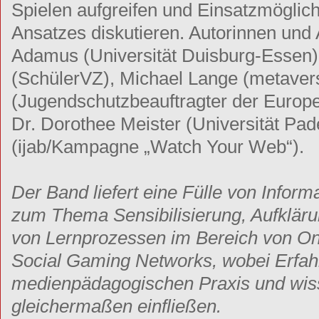
Spielen aufgreifen und Einsatzmöglic
Ansatzes diskutieren. Autorinnen und 
Adamus (Universität Duisburg-Essen)
(SchülerVZ), Michael Lange (metavers
(Jugendschutzbeauftragter der Europe
Dr. Dorothee Meister (Universität Pad
(ijab/Kampagne „Watch Your Web“).
Der Band liefert eine Fülle von Info
zum Thema Sensibilisierung, Aufklär
von Lernprozessen im Bereich von O
Social Gaming Networks, wobei Erfah
medienpädagogischen Praxis und wiss
gleichermaßen einfließen.