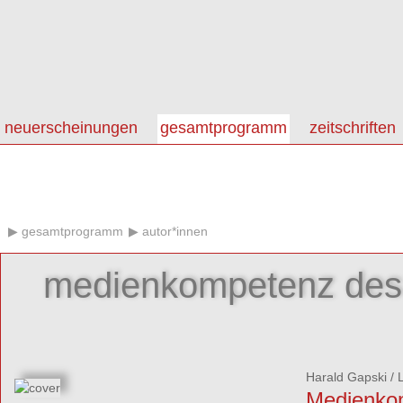
neuerscheinungen
gesamtprogramm
zeitschriften
gesamtprogramm
autor*innen
medienkompetenz des 
Harald Gapski
/
Medienkom